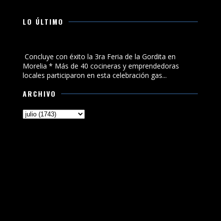
LO ÚLTIMO
Concluye con éxito la 3ra Feria de la Gordita en Morelia
Concluye con éxito la 3ra Feria de la Gordita en
Morelia * Más de 40 cocineras y emprendedoras
locales participaron en esta celebración gas...
ARCHIVO