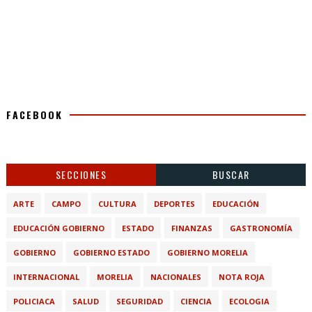
FACEBOOK
SECCIONES
BUSCAR
ARTE
CAMPO
CULTURA
DEPORTES
EDUCACIÓN
EDUCACIÓN GOBIERNO
ESTADO
FINANZAS
GASTRONOMÍA
GOBIERNO
GOBIERNO ESTADO
GOBIERNO MORELIA
INTERNACIONAL
MORELIA
NACIONALES
NOTA ROJA
POLICIACA
SALUD
SEGURIDAD
CIENCIA
ECOLOGIA