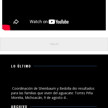
LO ÚLTIMO
Coordinación de Sheinbaum y Bedolla dio resultados
para las familias que viven del aguacate: Torres Piña
Coordinación de Sheinbaum y Bedolla dio resultados
para las familias que viven del aguacate: Torres Piña
Morelia, Michoacán, 9 de agosto d...
ARCHIVO