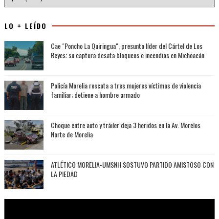
LO + LEÍDO
Cae "Poncho La Quiringua", presunto líder del Cártel de Los
Reyes; su captura desata bloqueos e incendios en Michoacán
Policía Morelia rescata a tres mujeres víctimas de violencia
familiar; detiene a hombre armado
Choque entre auto y tráiler deja 3 heridos en la Av. Morelos
Norte de Morelia
ATLÉTICO MORELIA-UMSNH SOSTUVO PARTIDO AMISTOSO CON
LA PIEDAD