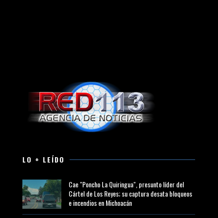
LO + LEÍDO
Cae "Poncho La Quiringua", presunto líder del
Cártel de Los Reyes; su captura desata bloqueos
e incendios en Michoacán