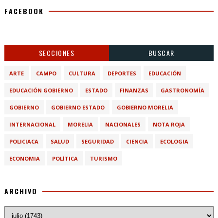
FACEBOOK
SECCIONES
BUSCAR
ARTE
CAMPO
CULTURA
DEPORTES
EDUCACIÓN
EDUCACIÓN GOBIERNO
ESTADO
FINANZAS
GASTRONOMÍA
GOBIERNO
GOBIERNO ESTADO
GOBIERNO MORELIA
INTERNACIONAL
MORELIA
NACIONALES
NOTA ROJA
POLICIACA
SALUD
SEGURIDAD
CIENCIA
ECOLOGIA
ECONOMIA
POLÍTICA
TURISMO
ARCHIVO