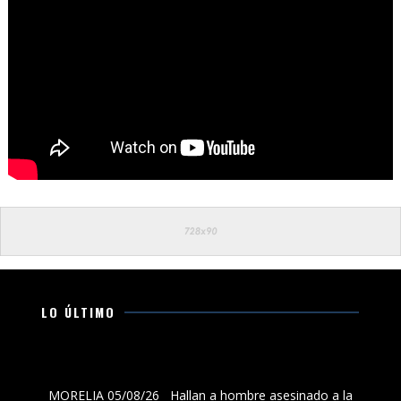
LO ÚLTIMO
Hallan a hombre asesinado a la orilla de la carretera
Morelia-Chiquimitío
MORELIA 05/08/26 Hallan a hombre asesinado a la