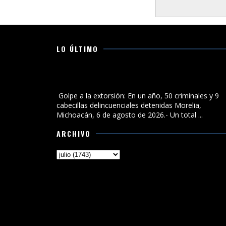
LO ÚLTIMO
Golpe a la extorsión: En un año, 50 criminales y 9
cabecillas delincuenciales detenidas
Golpe a la extorsión: En un año, 50 criminales y 9
cabecillas delincuenciales detenidas Morelia,
Michoacán, 6 de agosto de 2026.- Un total ...
ARCHIVO