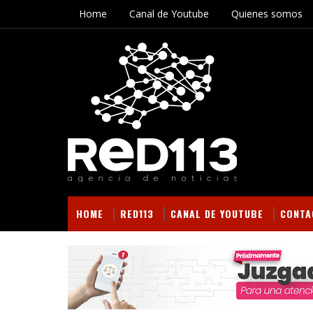
Home
Canal de Youtube
Quienes somos
HOME
RED113
CANAL DE YOUTUBE
CONTA