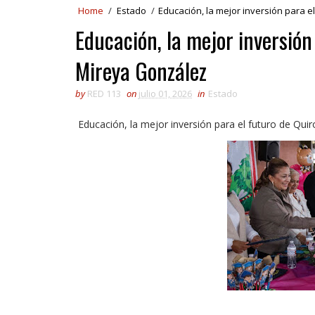
Home
/
Estado
/
Educación, la mejor inversión para 
Educación, la mejor inversión
Mireya González
by
RED 113
on
julio 01, 2026
in
Estado
Educación, la mejor inversión para el futuro de Qui