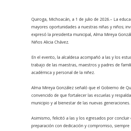
Quiroga, Michoacán, a 1 de julio de 2026.– La educac
mayores oportunidades a nuestras niñas y niños; inve
expresó la presidenta municipal, Alma Mireya Gonzál
Niños Alicia Chávez.
En el evento, la alcaldesa acompañó a las y los est
trabajo de las maestras, maestros y padres de fami
académica y personal de la niñez.
Alma Mireya González señaló que el Gobierno de Qu
convencido de que fortalecer las escuelas y respalda
municipio y al bienestar de las nuevas generaciones.
Asimismo, felicitó a las y los egresados por conclui
preparación con dedicación y compromiso, siempre 