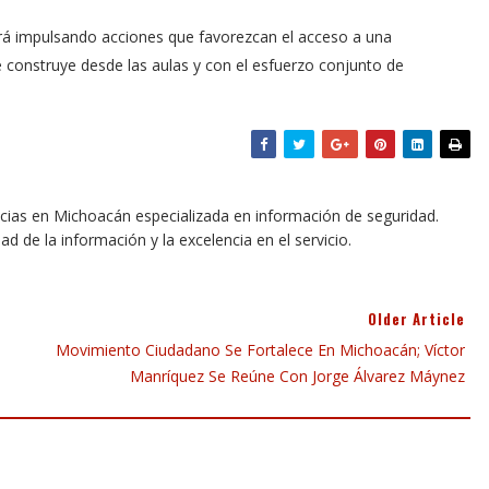
rá impulsando acciones que favorezcan el acceso a una
e construye desde las aulas y con el esfuerzo conjunto de
icias en Michoacán especializada en información de seguridad.
dad de la información y la excelencia en el servicio.
Older Article
e
Movimiento Ciudadano Se Fortalece En Michoacán; Víctor
Manríquez Se Reúne Con Jorge Álvarez Máynez