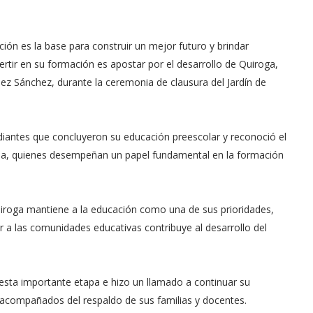
ión es la base para construir un mejor futuro y brindar
rtir en su formación es apostar por el desarrollo de Quiroga,
ez Sánchez, durante la ceremonia de clausura del Jardín de
udiantes que concluyeron su educación preescolar y reconoció el
lia, quienes desempeñan un papel fundamental en la formación
iroga mantiene a la educación como una de sus prioridades,
r a las comunidades educativas contribuye al desarrollo del
r esta importante etapa e hizo un llamado a continuar su
acompañados del respaldo de sus familias y docentes.