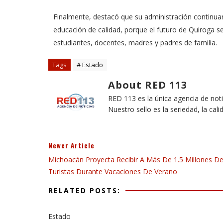
Finalmente, destacó que su administración continua
educación de calidad, porque el futuro de Quiroga s
estudiantes, docentes, madres y padres de familia.
Tags
# Estado
About RED 113
RED 113 es la única agencia de not
Nuestro sello es la seriedad, la cali
Newer Article
Michoacán Proyecta Recibir A Más De 1.5 Millones D
Turistas Durante Vacaciones De Verano
RELATED POSTS:
Estado