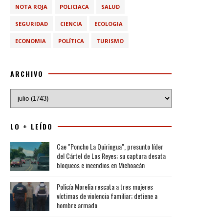
NOTA ROJA
POLICIACA
SALUD
SEGURIDAD
CIENCIA
ECOLOGIA
ECONOMIA
POLÍTICA
TURISMO
ARCHIVO
LO + LEÍDO
Cae "Poncho La Quiringua", presunto líder
del Cártel de Los Reyes; su captura desata
bloqueos e incendios en Michoacán
Policía Morelia rescata a tres mujeres
víctimas de violencia familiar; detiene a
hombre armado