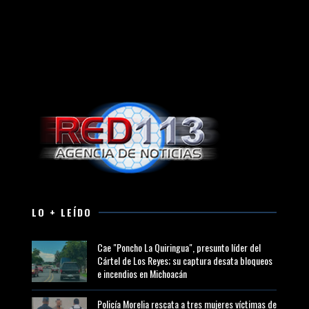
LO + LEÍDO
Cae "Poncho La Quiringua", presunto líder del
Cártel de Los Reyes; su captura desata bloqueos
e incendios en Michoacán
Policía Morelia rescata a tres mujeres víctimas de