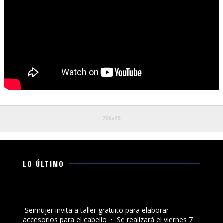
LO ÚLTIMO
Seimujer invita a taller gratuito para elaborar
accesorios para el cabello
Seimujer invita a taller gratuito para elaborar
accesorios para el cabello •⁠ ⁠Se realizará el viernes 7