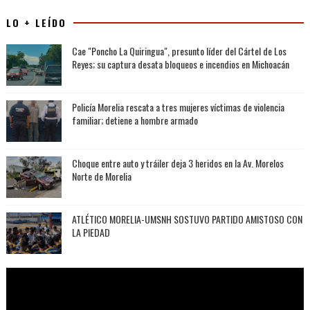
LO + LEÍDO
Cae "Poncho La Quiringua", presunto líder del Cártel de Los
Reyes; su captura desata bloqueos e incendios en Michoacán
Policía Morelia rescata a tres mujeres víctimas de violencia
familiar; detiene a hombre armado
Choque entre auto y tráiler deja 3 heridos en la Av. Morelos
Norte de Morelia
ATLÉTICO MORELIA-UMSNH SOSTUVO PARTIDO AMISTOSO CON
LA PIEDAD