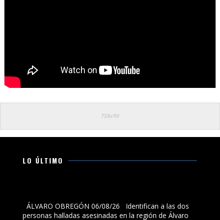
LO ÚLTIMO
Identifican a las dos personas halladas asesinadas en
la región de Álvaro Obregón; estaban desaparecidas
ÁLVARO OBREGÓN 06/08/26 Identifican a las dos
personas halladas asesinadas en la región de Álvaro