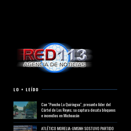
LO + LEÍDO
Cae "Poncho La Quiringua", presunto líder del
Cártel de Los Reyes; su captura desata bloqueos
e incendios en Michoacán
ATLÉTICO MORELIA-UMSNH SOSTUVO PARTIDO