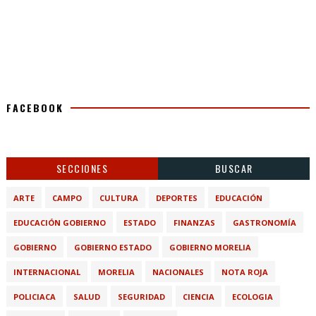
FACEBOOK
SECCIONES
BUSCAR
ARTE
CAMPO
CULTURA
DEPORTES
EDUCACIÓN
EDUCACIÓN GOBIERNO
ESTADO
FINANZAS
GASTRONOMÍA
GOBIERNO
GOBIERNO ESTADO
GOBIERNO MORELIA
INTERNACIONAL
MORELIA
NACIONALES
NOTA ROJA
POLICIACA
SALUD
SEGURIDAD
CIENCIA
ECOLOGIA