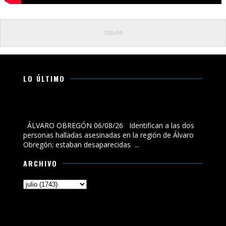
LO ÚLTIMO
Identifican a las dos personas halladas asesinadas en
la región de Álvaro Obregón; estaban desaparecidas
ÁLVARO OBREGÓN 06/08/26 Identifican a las dos
personas halladas asesinadas en la región de Álvaro
Obregón; estaban desaparecidas ...
ARCHIVO