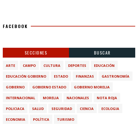
FACEBOOK
SECCIONES
BUSCAR
ARTE
CAMPO
CULTURA
DEPORTES
EDUCACIÓN
EDUCACIÓN GOBIERNO
ESTADO
FINANZAS
GASTRONOMÍA
GOBIERNO
GOBIERNO ESTADO
GOBIERNO MORELIA
INTERNACIONAL
MORELIA
NACIONALES
NOTA ROJA
POLICIACA
SALUD
SEGURIDAD
CIENCIA
ECOLOGIA
ECONOMIA
POLÍTICA
TURISMO