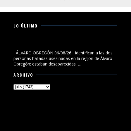
LO ÚLTIMO
Identifican a las dos personas halladas asesinadas en
la región de Álvaro Obregón; estaban desaparecidas
ÁLVARO OBREGÓN 06/08/26 Identifican a las dos
personas halladas asesinadas en la región de Álvaro
Obregón; estaban desaparecidas ...
ARCHIVO