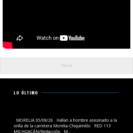
LO ÚLTIMO
Hallan a hombre asesinado a la orilla de la carretera
Morelia-Chiquimitío
MORELIA 05/08/26 Hallan a hombre asesinado a la
orilla de la carretera Morelia-Chiquimitío RED 113
MICHOACÁN/Redacción M...