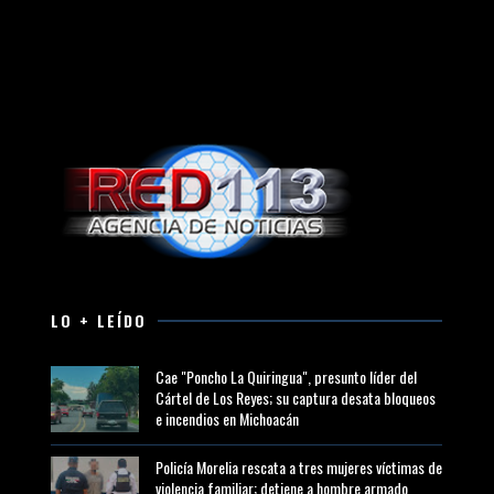
LO + LEÍDO
Cae "Poncho La Quiringua", presunto líder del
Cártel de Los Reyes; su captura desata bloqueos
e incendios en Michoacán
Policía Morelia rescata a tres mujeres víctimas de
violencia familiar; detiene a hombre armado