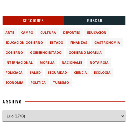
SECCIONES
BUSCAR
ARTE
CAMPO
CULTURA
DEPORTES
EDUCACIÓN
EDUCACIÓN GOBIERNO
ESTADO
FINANZAS
GASTRONOMÍA
GOBIERNO
GOBIERNO ESTADO
GOBIERNO MORELIA
INTERNACIONAL
MORELIA
NACIONALES
NOTA ROJA
POLICIACA
SALUD
SEGURIDAD
CIENCIA
ECOLOGIA
ECONOMIA
POLÍTICA
TURISMO
ARCHIVO