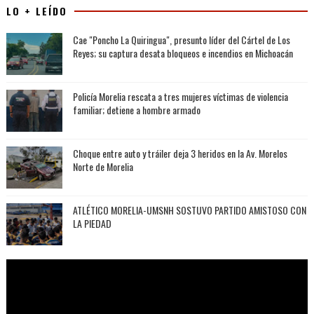
LO + LEÍDO
Cae "Poncho La Quiringua", presunto líder del Cártel de Los
Reyes; su captura desata bloqueos e incendios en Michoacán
Policía Morelia rescata a tres mujeres víctimas de violencia
familiar; detiene a hombre armado
Choque entre auto y tráiler deja 3 heridos en la Av. Morelos
Norte de Morelia
ATLÉTICO MORELIA-UMSNH SOSTUVO PARTIDO AMISTOSO CON
LA PIEDAD