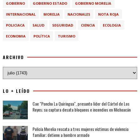
GOBIERNO
GOBIERNO ESTADO
GOBIERNO MORELIA
INTERNACIONAL
MORELIA
NACIONALES
NOTA ROJA
POLICIACA
SALUD
SEGURIDAD
CIENCIA
ECOLOGIA
ECONOMIA
POLÍTICA
TURISMO
ARCHIVO
LO + LEÍDO
Cae "Poncho La Quiringua", presunto líder del Cártel de Los
Reyes; su captura desata bloqueos e incendios en Michoacán
Policía Morelia rescata a tres mujeres víctimas de violencia
familiar; detiene a hombre armado