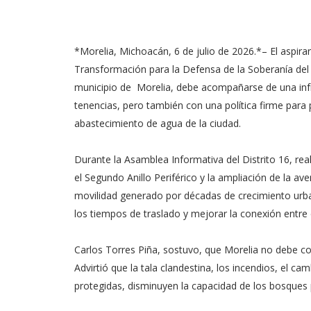
*Morelia, Michoacán, 6 de julio de 2026.*– El aspira
Transformación para la Defensa de la Soberanía del p
municipio de Morelia, debe acompañarse de una infr
tenencias, pero también con una política firme para 
abastecimiento de agua de la ciudad.
Durante la Asamblea Informativa del Distrito 16, re
el Segundo Anillo Periférico y la ampliación de la 
movilidad generado por décadas de crecimiento urban
los tiempos de traslado y mejorar la conexión entre
Carlos Torres Piña, sostuvo, que Morelia no debe co
Advirtió que la tala clandestina, los incendios, el ca
protegidas, disminuyen la capacidad de los bosques 