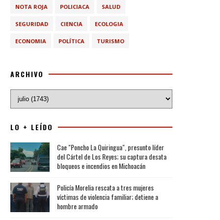
NOTA ROJA
POLICIACA
SALUD
SEGURIDAD
CIENCIA
ECOLOGIA
ECONOMIA
POLÍTICA
TURISMO
ARCHIVO
LO + LEÍDO
Cae "Poncho La Quiringua", presunto líder
del Cártel de Los Reyes; su captura desata
bloqueos e incendios en Michoacán
Policía Morelia rescata a tres mujeres
víctimas de violencia familiar; detiene a
hombre armado