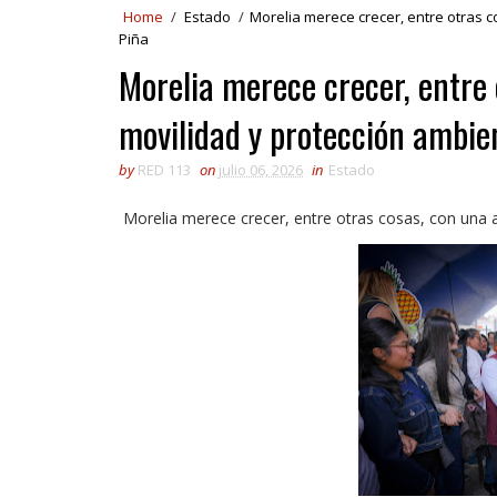
Home
/
Estado
/
Morelia merece crecer, entre otras 
Piña
Morelia merece crecer, entre
movilidad y protección ambien
by
RED 113
on
julio 06, 2026
in
Estado
Morelia merece crecer, entre otras cosas, con una 