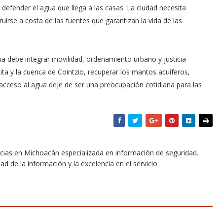
defender el agua que llega a las casas. La ciudad necesita
uirse a costa de las fuentes que garantizan la vida de las
a debe integrar movilidad, ordenamiento urbano y justicia
ta y la cuenca de Cointzio, recuperar los mantos acuíferos,
l acceso al agua deje de ser una preocupación cotidiana para las
icias en Michoacán especializada en información de seguridad.
dad de la información y la excelencia en el servicio.