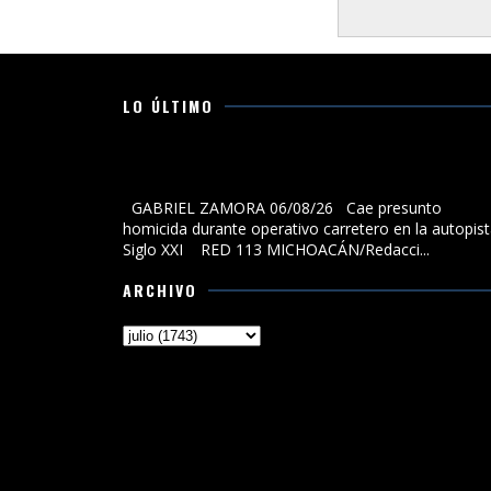
LO ÚLTIMO
Cae presunto homicida durante operativo carretero 
la autopista Siglo XXI
GABRIEL ZAMORA 06/08/26 Cae presunto
homicida durante operativo carretero en la autopis
Siglo XXI RED 113 MICHOACÁN/Redacci...
ARCHIVO