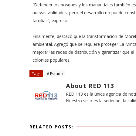
“Defender los bosques y los manantiales también es 
nuevas vialidades, pero el desarrollo no puede constr
familias”, expresó.
Finalmente, destacó que la transformación de Moreli
ambiental. Agregó que se requiere proteger La Mintzi
mejorar las redes de distribución y garantizar que e
colonias populares.
Tags
# Estado
About RED 113
RED 113 es la única agencia de not
Nuestro sello es la seriedad, la cali
RELATED POSTS: