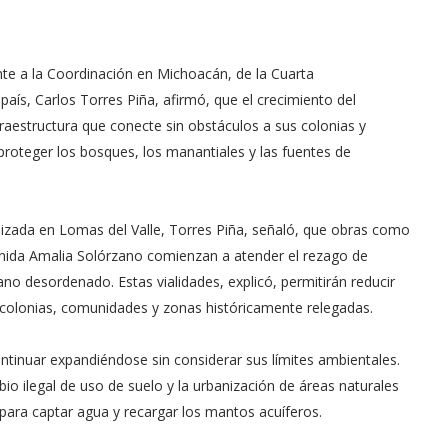
nte a la Coordinación en Michoacán, de la Cuarta
aís, Carlos Torres Piña, afirmó, que el crecimiento del
aestructura que conecte sin obstáculos a sus colonias y
proteger los bosques, los manantiales y las fuentes de
alizada en Lomas del Valle, Torres Piña, señaló, que obras como
avenida Amalia Solórzano comienzan a atender el rezago de
o desordenado. Estas vialidades, explicó, permitirán reducir
 colonias, comunidades y zonas históricamente relegadas.
ntinuar expandiéndose sin considerar sus límites ambientales.
mbio ilegal de uso de suelo y la urbanización de áreas naturales
para captar agua y recargar los mantos acuíferos.