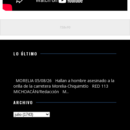
LO ÚLTIMO
Hallan a hombre asesinado a la orilla de la carretera
Morelia-Chiquimitío
MORELIA 05/08/26 Hallan a hombre asesinado a la
orilla de la carretera Morelia-Chiquimitío RED 113
MICHOACÁN/Redacción M...
ARCHIVO