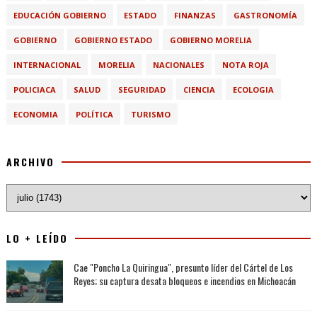
EDUCACIÓN GOBIERNO
ESTADO
FINANZAS
GASTRONOMÍA
GOBIERNO
GOBIERNO ESTADO
GOBIERNO MORELIA
INTERNACIONAL
MORELIA
NACIONALES
NOTA ROJA
POLICIACA
SALUD
SEGURIDAD
CIENCIA
ECOLOGIA
ECONOMIA
POLÍTICA
TURISMO
ARCHIVO
LO + LEÍDO
Cae "Poncho La Quiringua", presunto líder del Cártel de Los
Reyes; su captura desata bloqueos e incendios en Michoacán