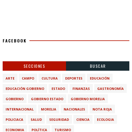
FACEBOOK
SECCIONES
BUSCAR
ARTE
CAMPO
CULTURA
DEPORTES
EDUCACIÓN
EDUCACIÓN GOBIERNO
ESTADO
FINANZAS
GASTRONOMÍA
GOBIERNO
GOBIERNO ESTADO
GOBIERNO MORELIA
INTERNACIONAL
MORELIA
NACIONALES
NOTA ROJA
POLICIACA
SALUD
SEGURIDAD
CIENCIA
ECOLOGIA
ECONOMIA
POLÍTICA
TURISMO