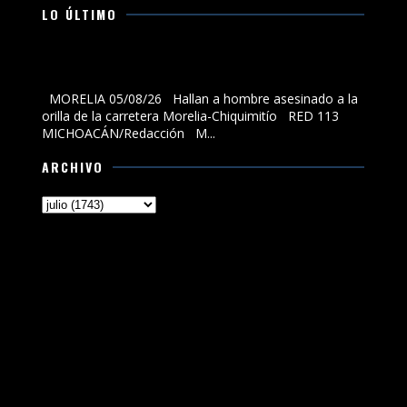
LO ÚLTIMO
Hallan a hombre asesinado a la orilla de la carretera
Morelia-Chiquimitío
MORELIA 05/08/26 Hallan a hombre asesinado a la
orilla de la carretera Morelia-Chiquimitío RED 113
MICHOACÁN/Redacción M...
ARCHIVO