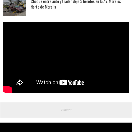
Choque entre auto y tráiler deja 3 heridos en la Av. Morelos
Norte de Morelia