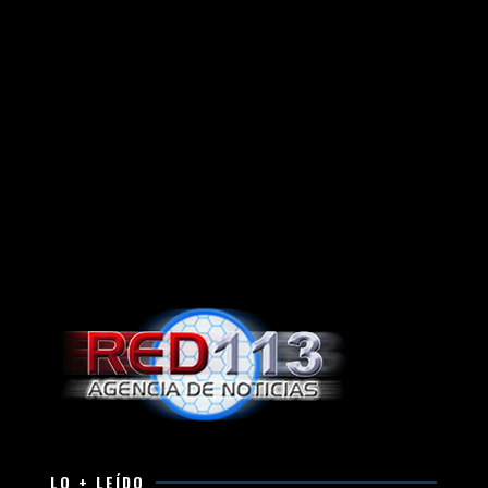
LO + LEÍDO