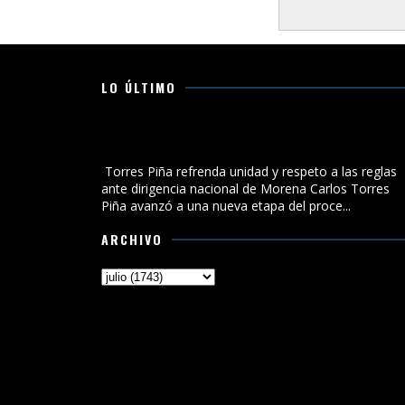
LO ÚLTIMO
Torres Piña refrenda unidad y respeto a las reglas
ante dirigencia nacional de Morena
Torres Piña refrenda unidad y respeto a las reglas
ante dirigencia nacional de Morena Carlos Torres
Piña avanzó a una nueva etapa del proce...
ARCHIVO