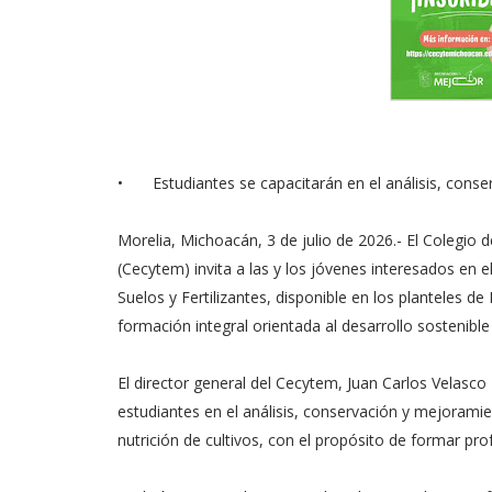
•
Estudiantes se capacitarán en el análisis, cons
Morelia, Michoacán, 3 de julio de 2026.- El Colegio 
(Cecytem) invita a las y los jóvenes interesados en e
Suelos y Fertilizantes, disponible en los planteles d
formación integral orientada al desarrollo sostenibl
El director general del Cecytem, Juan Carlos Velasco 
estudiantes en el análisis, conservación y mejoramie
nutrición de cultivos, con el propósito de formar pr