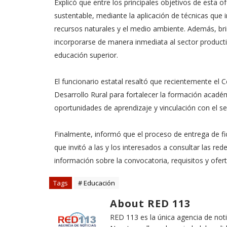
Explicó que entre los principales objetivos de esta o
sustentable, mediante la aplicación de técnicas que 
recursos naturales y el medio ambiente. Además, bri
incorporarse de manera inmediata al sector producti
educación superior.
El funcionario estatal resaltó que recientemente el 
Desarrollo Rural para fortalecer la formación acadé
oportunidades de aprendizaje y vinculación con el se
Finalmente, informó que el proceso de entrega de fi
que invitó a las y los interesados a consultar las re
información sobre la convocatoria, requisitos y ofert
Tags
# Educación
About RED 113
RED 113 es la única agencia de not