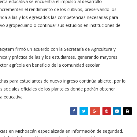
ferta educativa se encuentra el impulso al desarrollo
incrementen el rendimiento de los cultivos, preservando los
nda a las y los egresados las competencias necesarias para
vo agropecuario o continuar sus estudios en instituciones de
Cecytem firmó un acuerdo con la Secretaría de Agricultura y
mica y práctica de las y los estudiantes, generando mayores
ctor agrícola en beneficio de la comunidad escolar.
chas para estudiantes de nuevo ingreso continúa abierto, por lo
des sociales oficiales de los planteles donde podrán obtener
a educativa.
icias en Michoacán especializada en información de seguridad.