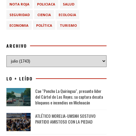
NOTA ROJA
POLICIACA
SALUD
SEGURIDAD
CIENCIA
ECOLOGIA
ECONOMIA
POLÍTICA
TURISMO
ARCHIVO
LO + LEÍDO
Cae "Poncho La Quiringua", presunto líder
del Cártel de Los Reyes; su captura desata
bloqueos e incendios en Michoacán
ATLÉTICO MORELIA-UMSNH SOSTUVO
PARTIDO AMISTOSO CON LA PIEDAD