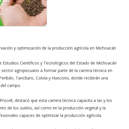
ervación y optimización de la producción agrícola en Michoacán
de Estudios Científicos y Tecnológicos del Estado de Michoacán
l sector agropecuario a formar parte de la carrera técnica en
e Peribán, Tancítaro, Colola y Huecorio, donde recibirán una
e del campo.
Procell, destacó que esta carrera técnica capacita a las y los
nto de los suelos, así como en la producción vegetal y la
ofesionales capaces de optimizar la producción agrícola.