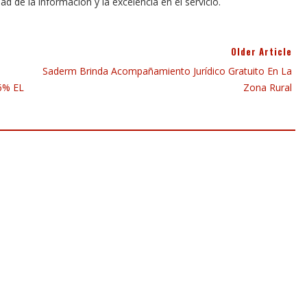
dad de la información y la excelencia en el servicio.
Older Article
Saderm Brinda Acompañamiento Jurídico Gratuito En La
6% EL
Zona Rural