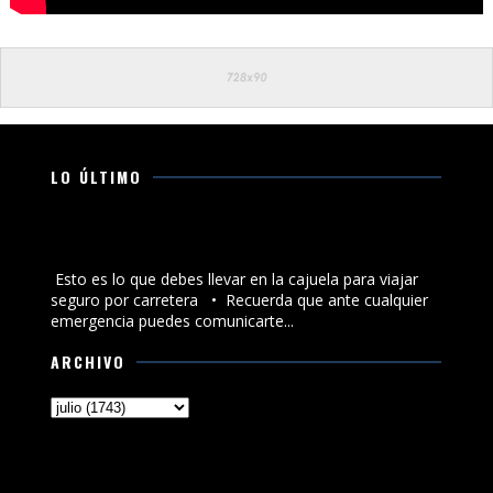
LO ÚLTIMO
Esto es lo que debes llevar en la cajuela para viajar
seguro por carretera
Esto es lo que debes llevar en la cajuela para viajar
seguro por carretera •⁠ ⁠Recuerda que ante cualquier
emergencia puedes comunicarte...
ARCHIVO