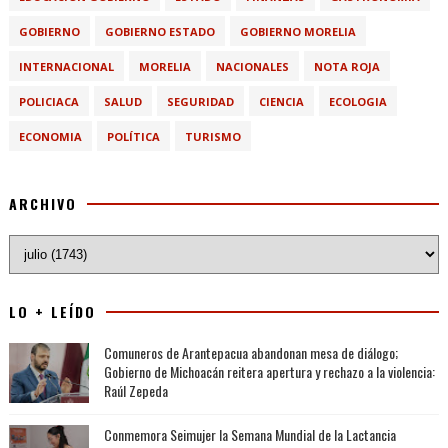
GOBIERNO
GOBIERNO ESTADO
GOBIERNO MORELIA
INTERNACIONAL
MORELIA
NACIONALES
NOTA ROJA
POLICIACA
SALUD
SEGURIDAD
CIENCIA
ECOLOGIA
ECONOMIA
POLÍTICA
TURISMO
ARCHIVO
LO + LEÍDO
Comuneros de Arantepacua abandonan mesa de diálogo;
Gobierno de Michoacán reitera apertura y rechazo a la violencia:
Raúl Zepeda
Conmemora Seimujer la Semana Mundial de la Lactancia