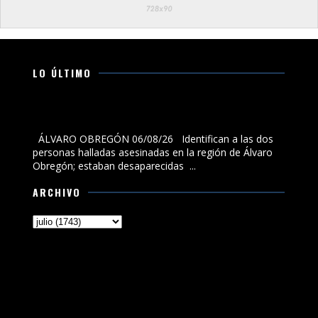
LO ÚLTIMO
Identifican a las dos personas halladas asesinadas en
la región de Álvaro Obregón; estaban desaparecidas
ÁLVARO OBREGÓN 06/08/26 Identifican a las dos
personas halladas asesinadas en la región de Álvaro
Obregón; estaban desaparecidas ...
ARCHIVO