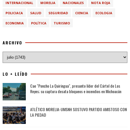
INTERNACIONAL
MORELIA
NACIONALES
NOTA ROJA
POLICIACA
SALUD
SEGURIDAD
CIENCIA
ECOLOGIA
ECONOMIA
POLÍTICA
TURISMO
ARCHIVO
LO + LEÍDO
Cae "Poncho La Quiringua", presunto líder del Cártel de Los
Reyes; su captura desata bloqueos e incendios en Michoacán
ATLÉTICO MORELIA-UMSNH SOSTUVO PARTIDO AMISTOSO CON
LA PIEDAD