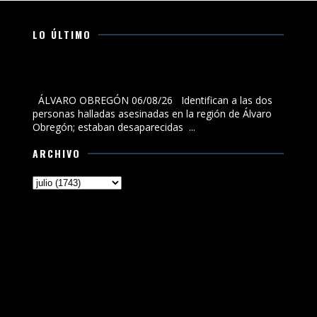
LO ÚLTIMO
Identifican a las dos personas halladas asesinadas en
la región de Álvaro Obregón; estaban desaparecidas
ÁLVARO OBREGÓN 06/08/26 Identifican a las dos
personas halladas asesinadas en la región de Álvaro
Obregón; estaban desaparecidas ...
ARCHIVO