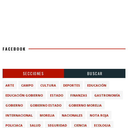
FACEBOOK
SECCIONES
BUSCAR
ARTE
CAMPO
CULTURA
DEPORTES
EDUCACIÓN
EDUCACIÓN GOBIERNO
ESTADO
FINANZAS
GASTRONOMÍA
GOBIERNO
GOBIERNO ESTADO
GOBIERNO MORELIA
INTERNACIONAL
MORELIA
NACIONALES
NOTA ROJA
POLICIACA
SALUD
SEGURIDAD
CIENCIA
ECOLOGIA