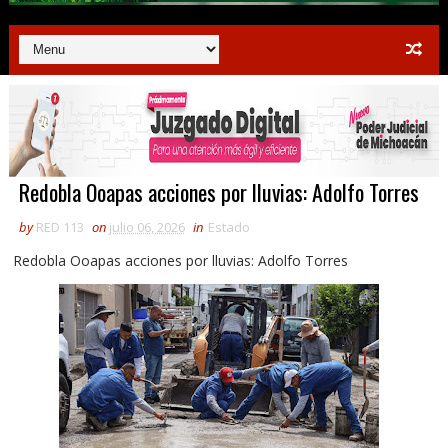
Redobla Ooapas acciones por lluvias: Adolfo Torres
by
RED 113
on
julio 06, 2026
in
Estado
Redobla Ooapas acciones por lluvias: Adolfo Torres