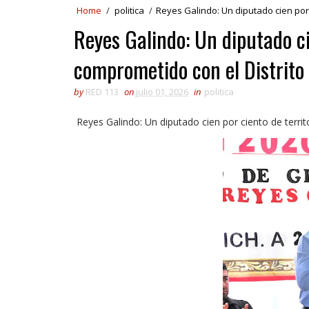
Home
/
politica
/
Reyes Galindo: Un diputado cien por c
Reyes Galindo: Un diputado ci
comprometido con el Distrito
by
RED 113
on
julio 01, 2026
in
politica
Reyes Galindo: Un diputado cien por ciento de terri