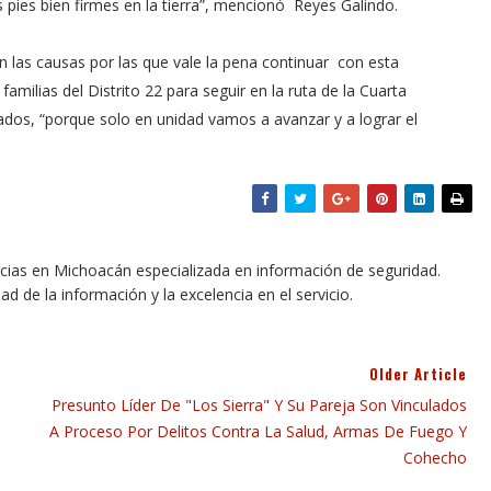
pies bien firmes en la tierra”, mencionó Reyes Galindo.
n las causas por las que vale la pena continuar con esta
amilias del Distrito 22 para seguir en la ruta de la Cuarta
dos, “porque solo en unidad vamos a avanzar y a lograr el
icias en Michoacán especializada en información de seguridad.
dad de la información y la excelencia en el servicio.
Older Article
Presunto Líder De "Los Sierra" Y Su Pareja Son Vinculados
A Proceso Por Delitos Contra La Salud, Armas De Fuego Y
Cohecho