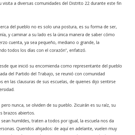
 visita a diversas comunidades del Distrito 22 durante este fin
erca del pueblo no es solo una postura, es su forma de ser,
nía, y caminar a su lado es la única manera de saber cómo
uerzo cuenta, ya sea pequeño, mediano o grande, la
ndo todos los días con el corazón”, enfatizó.
desde que inició su encomienda como representante del pueblo
ncada del Partido del Trabajo, se reunió con comunidad
s en las clausuras de sus escuelas, de quienes dijo sentirse
ersidad.
ero nunca, se olviden de su pueblo. Zicuirán es su raíz, su
os brazos abiertos.
sean humildes, traten a todos por igual, la escuela nos da
rsonas. Queridos ahijados: de aquí en adelante, vuelen muy