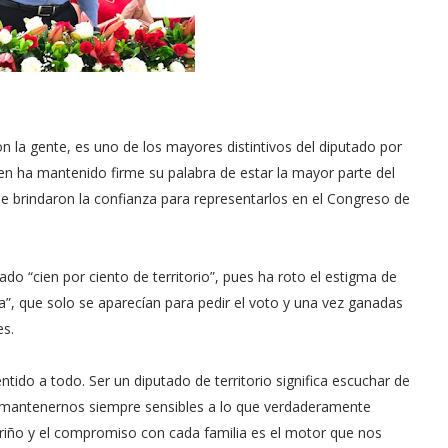
on la gente, es uno de los mayores distintivos del diputado por
ien ha mantenido firme su palabra de estar la mayor parte del
e brindaron la confianza para representarlos en el Congreso de
do “cien por ciento de territorio”, pues ha roto el estigma de
a”, que solo se aparecían para pedir el voto y una vez ganadas
es.
ntido a todo. Ser un diputado de territorio significa escuchar de
y mantenernos siempre sensibles a lo que verdaderamente
cariño y el compromiso con cada familia es el motor que nos