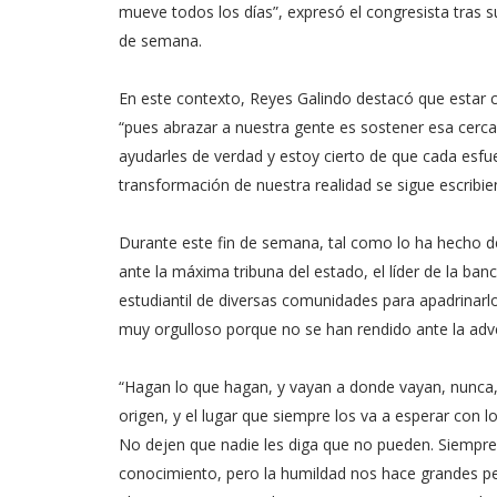
mueve todos los días”, expresó el congresista tras su
de semana.
En este contexto, Reyes Galindo destacó que estar c
“pues abrazar a nuestra gente es sostener esa cerca
ayudarles de verdad y estoy cierto de que cada esf
transformación de nuestra realidad se sigue escribie
Durante este fin de semana, tal como lo ha hecho 
ante la máxima tribuna del estado, el líder de la ba
estudiantil de diversas comunidades para apadrinarlo
muy orgulloso porque no se han rendido ante la adv
“Hagan lo que hagan, y vayan a donde vayan, nunca, p
origen, y el lugar que siempre los va a esperar con l
No dejen que nadie les diga que no pueden. Siempre 
conocimiento, pero la humildad nos hace grandes pe