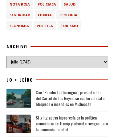
NOTA ROJA
POLICIACA
SALUD
SEGURIDAD
CIENCIA
ECOLOGIA
ECONOMIA
POLÍTICA
TURISMO
ARCHIVO
LO + LEÍDO
Cae "Poncho La Quiringua", presunto líder
del Cártel de Los Reyes; su captura desata
bloqueos e incendios en Michoacán
Stiglitz acusa hipocresía en la política
arancelaria de Trump y advierte riesgos para
la economía mundial