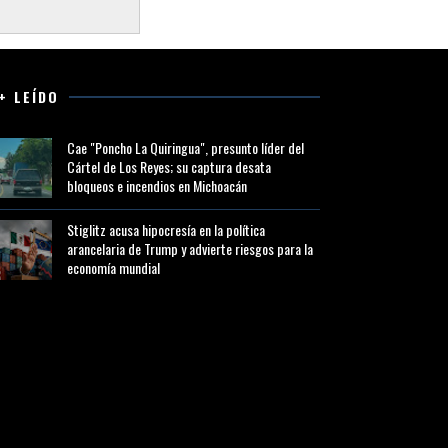
+ LEÍDO
Cae "Poncho La Quiringua", presunto líder del
Cártel de Los Reyes; su captura desata
bloqueos e incendios en Michoacán
Stiglitz acusa hipocresía en la política
arancelaria de Trump y advierte riesgos para la
economía mundial