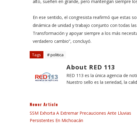
alto, sueñen en grande, pero mantengan siempre los 
En ese sentido, el congresista reafirmó que estas so
dinámica de unidad y trabajo conjunto con todas las f
Transformación y apoyar siempre a los más necesita
verdadero cambio”, concluyó.
Tags
# politica
About RED 113
RED 113 es la única agencia de not
Nuestro sello es la seriedad, la cali
Newer Article
SSM Exhorta A Extremar Precauciones Ante Lluvias
Persistentes En Michoacán