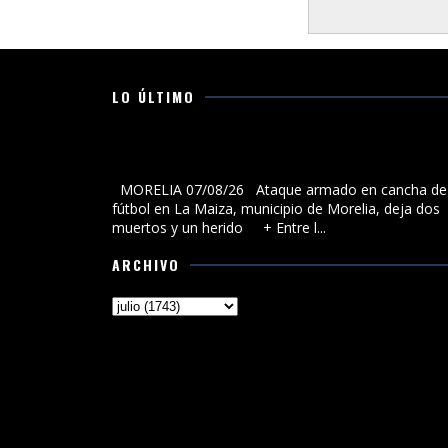
LO ÚLTIMO
Ataque armado en cancha de fútbol en La Maiza,
municipio de Morelia, deja dos muertos y un herido
MORELIA 07/08/26 Ataque armado en cancha de
fútbol en La Maiza, municipio de Morelia, deja dos
muertos y un herido + Entre l...
ARCHIVO