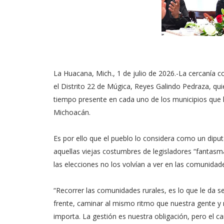
La Huacana, Mich., 1 de julio de 2026.-La cercanía c
el Distrito 22 de Múgica, Reyes Galindo Pedraza, qu
tiempo presente en cada uno de los municipios que l
Michoacán.
Es por ello que el pueblo lo considera como un diputa
aquellas viejas costumbres de legisladores “fantasm
las elecciones no los volvían a ver en las comunidad
“Recorrer las comunidades rurales, es lo que le da se
frente, caminar al mismo ritmo que nuestra gente 
importa. La gestión es nuestra obligación, pero el 