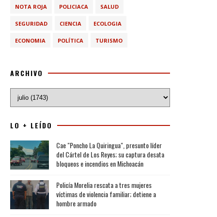
NOTA ROJA
POLICIACA
SALUD
SEGURIDAD
CIENCIA
ECOLOGIA
ECONOMIA
POLÍTICA
TURISMO
ARCHIVO
LO + LEÍDO
Cae "Poncho La Quiringua", presunto líder
del Cártel de Los Reyes; su captura desata
bloqueos e incendios en Michoacán
Policía Morelia rescata a tres mujeres
víctimas de violencia familiar; detiene a
hombre armado