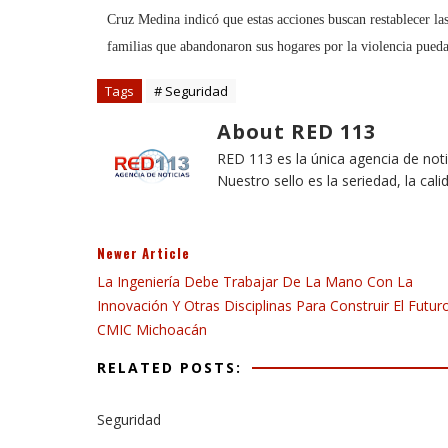
Cruz Medina indicó que estas acciones buscan restablecer las
familias que abandonaron sus hogares por la violencia pued
Tags
# Seguridad
About RED 113
RED 113 es la única agencia de not
Nuestro sello es la seriedad, la cali
Newer Article
La Ingeniería Debe Trabajar De La Mano Con La
Innovación Y Otras Disciplinas Para Construir El Futuro
CMIC Michoacán
RELATED POSTS:
Seguridad