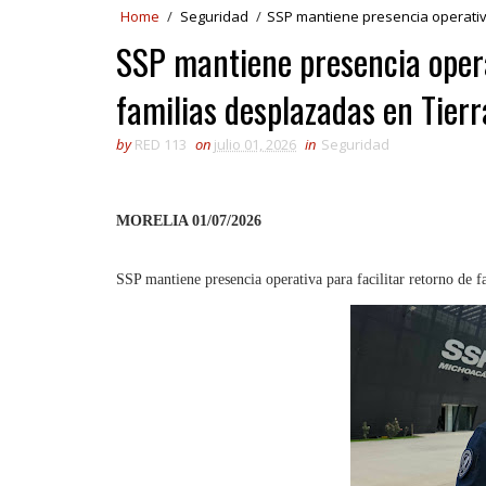
Home
/
Seguridad
/
SSP mantiene presencia operativa
SSP mantiene presencia opera
familias desplazadas en Tierr
by
RED 113
on
julio 01, 2026
in
Seguridad
MORELIA 01/07/2026
SSP mantiene presencia operativa para facilitar retorno de f