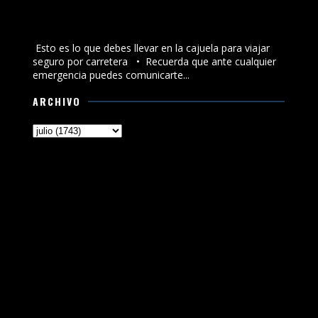
Esto es lo que debes llevar en la cajuela para viajar
seguro por carretera
Esto es lo que debes llevar en la cajuela para viajar
seguro por carretera •⁠ ⁠Recuerda que ante cualquier
emergencia puedes comunicarte...
ARCHIVO