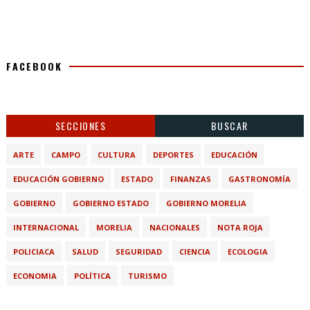
FACEBOOK
SECCIONES
BUSCAR
ARTE
CAMPO
CULTURA
DEPORTES
EDUCACIÓN
EDUCACIÓN GOBIERNO
ESTADO
FINANZAS
GASTRONOMÍA
GOBIERNO
GOBIERNO ESTADO
GOBIERNO MORELIA
INTERNACIONAL
MORELIA
NACIONALES
NOTA ROJA
POLICIACA
SALUD
SEGURIDAD
CIENCIA
ECOLOGIA
ECONOMIA
POLÍTICA
TURISMO