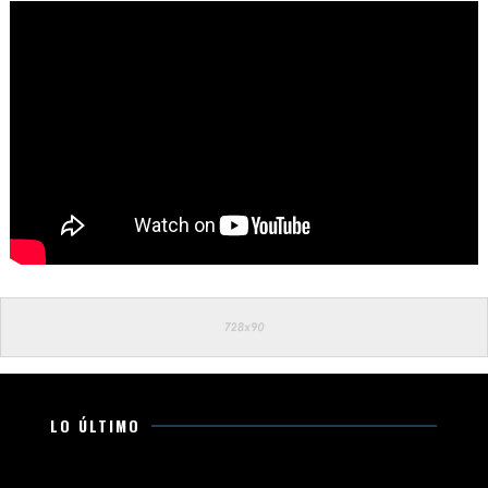
LO ÚLTIMO
Se registra choque de tráiler y camión militar, en la