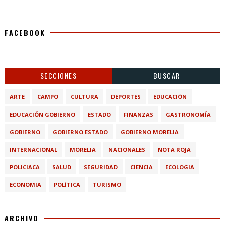
FACEBOOK
SECCIONES
BUSCAR
ARTE
CAMPO
CULTURA
DEPORTES
EDUCACIÓN
EDUCACIÓN GOBIERNO
ESTADO
FINANZAS
GASTRONOMÍA
GOBIERNO
GOBIERNO ESTADO
GOBIERNO MORELIA
INTERNACIONAL
MORELIA
NACIONALES
NOTA ROJA
POLICIACA
SALUD
SEGURIDAD
CIENCIA
ECOLOGIA
ECONOMIA
POLÍTICA
TURISMO
ARCHIVO