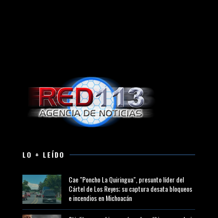
LO + LEÍDO
Cae "Poncho La Quiringua", presunto líder del
Cártel de Los Reyes; su captura desata bloqueos
e incendios en Michoacán