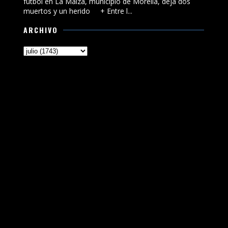
fútbol en La Maiza, municipio de Morelia, deja dos
muertos y un herido + Entre l...
ARCHIVO