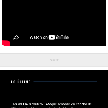
LO ÚLTIMO
Ataque armado en cancha de fútbol en La Maiza,
municipio de Morelia, deja dos muertos y un herido
MORELIA 07/08/26 Ataque armado en cancha de