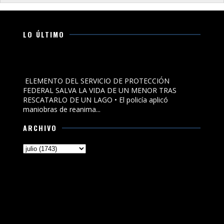
LO ÚLTIMO
ELEMENTO DEL SERVICIO DE PROTECCIÓN FEDERAL SALVA
LA VIDA DE UN MENOR TRAS RESCATARLO DE UN LAGO
ELEMENTO DEL SERVICIO DE PROTECCIÓN
FEDERAL SALVA LA VIDA DE UN MENOR TRAS
RESCATARLO DE UN LAGO • El policía aplicó
maniobras de reanima...
ARCHIVO