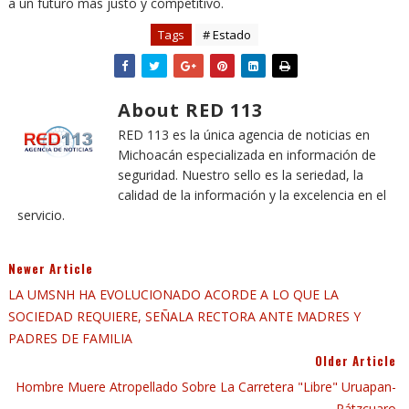
a un futuro más justo y competitivo.
Tags
# Estado
About RED 113
RED 113 es la única agencia de noticias en
Michoacán especializada en información de
seguridad. Nuestro sello es la seriedad, la
calidad de la información y la excelencia en el
servicio.
Newer Article
LA UMSNH HA EVOLUCIONADO ACORDE A LO QUE LA
SOCIEDAD REQUIERE, SEÑALA RECTORA ANTE MADRES Y
PADRES DE FAMILIA
Older Article
Hombre Muere Atropellado Sobre La Carretera "libre" Uruapan-
Pátzcuaro