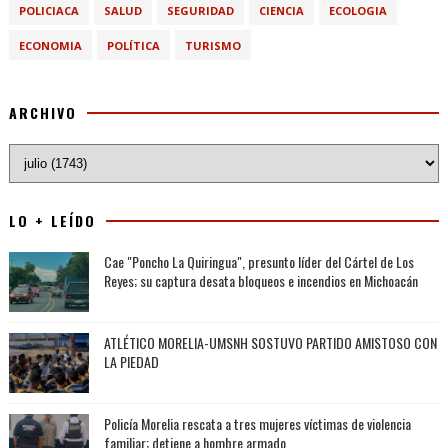
POLICIACA
SALUD
SEGURIDAD
CIENCIA
ECOLOGIA
ECONOMIA
POLÍTICA
TURISMO
ARCHIVO
LO + LEÍDO
Cae "Poncho La Quiringua", presunto líder del Cártel de Los
Reyes; su captura desata bloqueos e incendios en Michoacán
ATLÉTICO MORELIA-UMSNH SOSTUVO PARTIDO AMISTOSO CON
LA PIEDAD
Policía Morelia rescata a tres mujeres víctimas de violencia
familiar; detiene a hombre armado