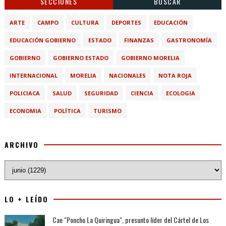
SECCIONES
BUSCAR
ARTE
CAMPO
CULTURA
DEPORTES
EDUCACIÓN
EDUCACIÓN GOBIERNO
ESTADO
FINANZAS
GASTRONOMÍA
GOBIERNO
GOBIERNO ESTADO
GOBIERNO MORELIA
INTERNACIONAL
MORELIA
NACIONALES
NOTA ROJA
POLICIACA
SALUD
SEGURIDAD
CIENCIA
ECOLOGIA
ECONOMIA
POLÍTICA
TURISMO
ARCHIVO
LO + LEÍDO
Cae "Poncho La Quiringua", presunto líder del Cártel de Los