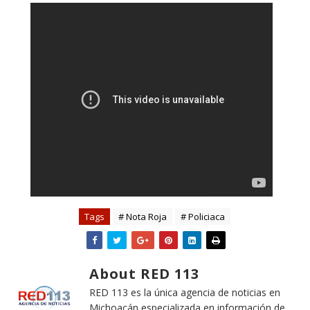
Tags
# Nota Roja
# Policiaca
About RED 113
RED 113 es la única agencia de noticias en
Michoacán especializada en información de