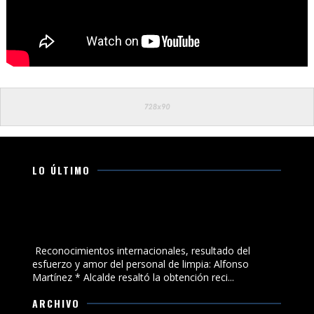
LO ÚLTIMO
Reconocimientos internacionales, resultado del
esfuerzo y amor del personal de limpia: Alfonso
Martínez
Reconocimientos internacionales, resultado del
esfuerzo y amor del personal de limpia: Alfonso
Martínez * Alcalde resaltó la obtención reci...
ARCHIVO