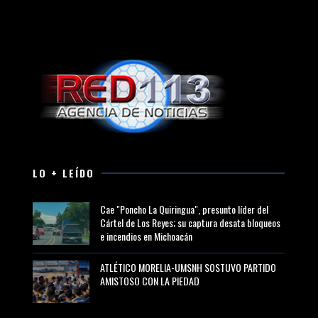
LO + LEÍDO
Cae "Poncho La Quiringua", presunto líder del
Cártel de Los Reyes; su captura desata bloqueos
e incendios en Michoacán
ATLÉTICO MORELIA-UMSNH SOSTUVO PARTIDO
AMISTOSO CON LA PIEDAD