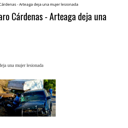
 Cárdenas - Arteaga deja una mujer lesionada
zaro Cárdenas - Arteaga deja una
deja una mujer lesionada