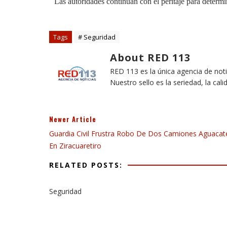
Las autoridades continúan con el peritaje para determi
Tags
# Seguridad
About RED 113
RED 113 es la única agencia de not
Nuestro sello es la seriedad, la cali
Newer Article
Guardia Civil Frustra Robo De Dos Camiones Aguacat
En Ziracuaretiro
RELATED POSTS:
Seguridad