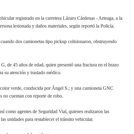
icular registrado en la carretera Lázaro Cárdenas - Arteaga, a la
rsona lesionada y daños materiales, según reportó la Policía.
ó cuando dos camionetas tipo pickup colisionaron, obstruyendo
G, de 45 años de edad, quien presentó una fractura en el brazo
ra su atención y traslado médico.
 color verde, conducida por Ángel S.; y una camioneta GNC
s no cuentan con reporte de robo.
así como agentes de Seguridad Vial, quienes realizaron las
las unidades para restablecer el tránsito vehicular.