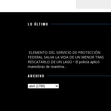
LO ÚLTIMO
ELEMENTO DEL SERVICIO DE PROTECCIÓN FEDERAL
SALVA LA VIDA DE UN MENOR TRAS RESCATARLO DE U
LAGO
ELEMENTO DEL SERVICIO DE PROTECCIÓN
FEDERAL SALVA LA VIDA DE UN MENOR TRAS
RESCATARLO DE UN LAGO • El policía aplicó
maniobras de reanima...
ARCHIVO