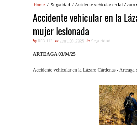
Home
/
Seguridad
/
Accidente vehicular en la Lázaro
Accidente vehicular en la Lá
mujer lesionada
by
RED 113
on
abril 03, 2025
in
Seguridad
ARTEAGA 03/04/25
Accidente vehicular en la Lázaro Cárdenas - Arteaga 