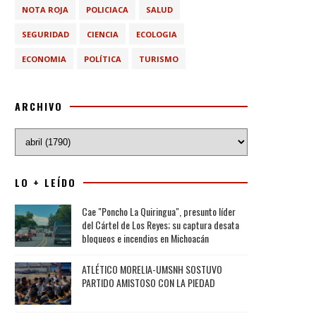
NOTA ROJA
POLICIACA
SALUD
SEGURIDAD
CIENCIA
ECOLOGIA
ECONOMIA
POLÍTICA
TURISMO
ARCHIVO
LO + LEÍDO
Cae "Poncho La Quiringua", presunto líder
del Cártel de Los Reyes; su captura desata
bloqueos e incendios en Michoacán
ATLÉTICO MORELIA-UMSNH SOSTUVO
PARTIDO AMISTOSO CON LA PIEDAD