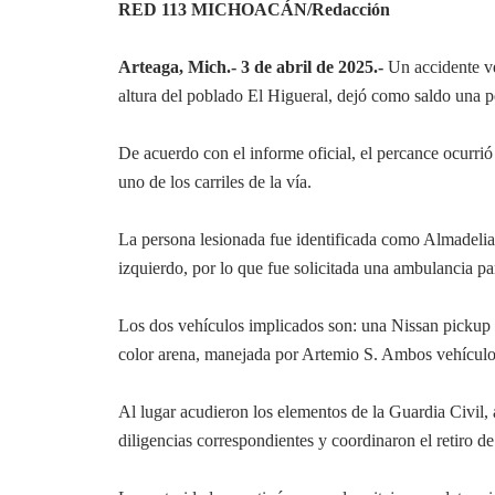
RED 113 MICHOACÁN/Redacción
Arteaga, Mich.- 3 de abril de 2025.-
Un accidente veh
altura del poblado El Higueral, dejó como saldo una pe
De acuerdo con el informe oficial, el percance ocurri
uno de los carriles de la vía.
La persona lesionada fue identificada como Almadelia 
izquierdo, por lo que fue solicitada una ambulancia pa
Los dos vehículos implicados son: una Nissan pickup
color arena, manejada por Artemio S. Ambos vehículo
Al lugar acudieron los elementos de la Guardia Civil, 
diligencias correspondientes y coordinaron el retiro de 