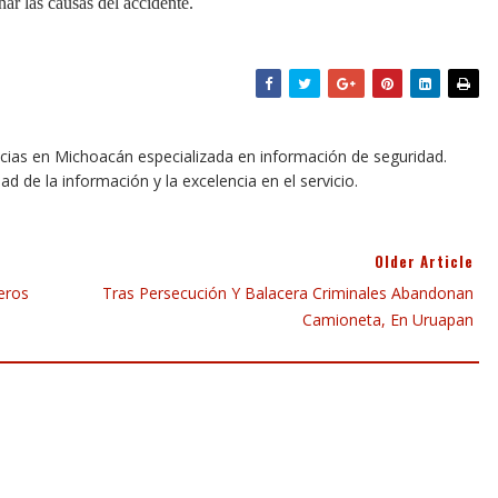
nar las causas del accidente.
icias en Michoacán especializada en información de seguridad.
dad de la información y la excelencia en el servicio.
Older Article
eros
Tras Persecución Y Balacera Criminales Abandonan
Camioneta, En Uruapan