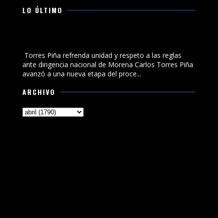
LO ÚLTIMO
Torres Piña refrenda unidad y respeto a las reglas ante
dirigencia nacional de Morena
Torres Piña refrenda unidad y respeto a las reglas
ante dirigencia nacional de Morena Carlos Torres Piña
avanzó a una nueva etapa del proce...
ARCHIVO