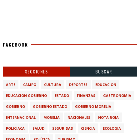
FACEBOOK
SECCIONES
BUSCAR
ARTE
CAMPO
CULTURA
DEPORTES
EDUCACIÓN
EDUCACIÓN GOBIERNO
ESTADO
FINANZAS
GASTRONOMÍA
GOBIERNO
GOBIERNO ESTADO
GOBIERNO MORELIA
INTERNACIONAL
MORELIA
NACIONALES
NOTA ROJA
POLICIACA
SALUD
SEGURIDAD
CIENCIA
ECOLOGIA
ECONOMIA
POLÍTICA
TURISMO