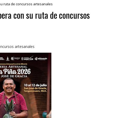
su ruta de concursos artesanales
pera con su ruta de concursos
oncursos artesanales