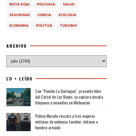
NOTA ROJA
POLICIACA
SALUD
SEGURIDAD
CIENCIA
ECOLOGIA
ECONOMIA
POLÍTICA
TURISMO
ARCHIVO
LO + LEÍDO
Cae "Poncho La Quiringua", presunto líder
del Cártel de Los Reyes; su captura desata
bloqueos e incendios en Michoacán
Policía Morelia rescata a tres mujeres
víctimas de violencia familiar; detiene a
hombre armado