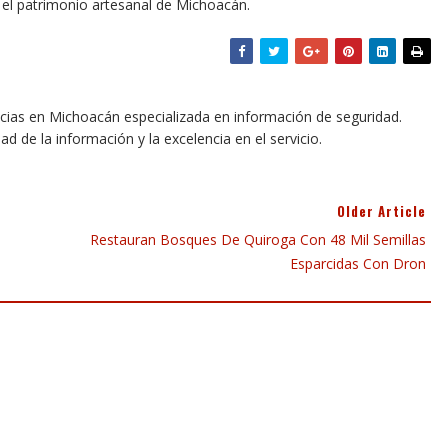
 y el patrimonio artesanal de Michoacán.
icias en Michoacán especializada en información de seguridad.
dad de la información y la excelencia en el servicio.
Older Article
Restauran Bosques De Quiroga Con 48 Mil Semillas
Esparcidas Con Dron