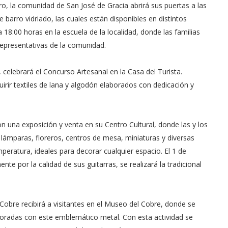
aro, la comunidad de San José de Gracia abrirá sus puertas a las
 barro vidriado, las cuales están disponibles en distintos
 18:00 horas en la escuela de la localidad, donde las familias
epresentativas de la comunidad.
 celebrará el Concurso Artesanal en la Casa del Turista.
uirir textiles de lana y algodón elaborados con dedicación y
on una exposición y venta en su Centro Cultural, donde las y los
, lámparas, floreros, centros de mesa, miniaturas y diversas
mperatura, ideales para decorar cualquier espacio. El 1 de
e por la calidad de sus guitarras, se realizará la tradicional
 Cobre recibirá a visitantes en el Museo del Cobre, donde se
aboradas con este emblemático metal. Con esta actividad se