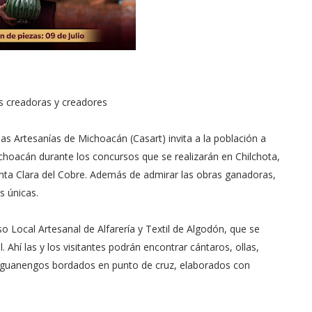
s creadoras y creadores
las Artesanías de Michoacán (Casart) invita a la población a
ichoacán durante los concursos que se realizarán en Chilchota,
nta Clara del Cobre. Además de admirar las obras ganadoras,
s únicas.
rso Local Artesanal de Alfarería y Textil de Algodón, que se
. Ahí las y los visitantes podrán encontrar cántaros, ollas,
les guanengos bordados en punto de cruz, elaborados con