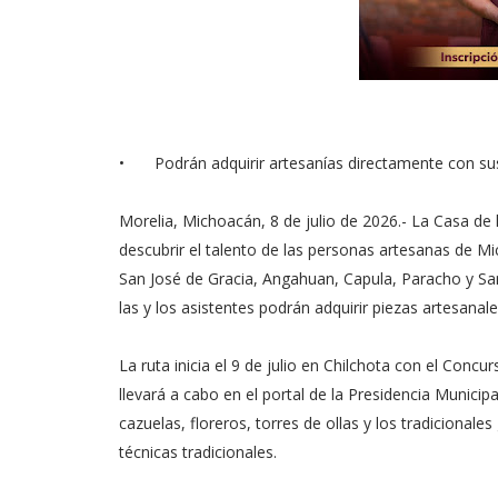
•
Podrán adquirir artesanías directamente con su
Morelia, Michoacán, 8 de julio de 2026.- La Casa de 
descubrir el talento de las personas artesanas de M
San José de Gracia, Angahuan, Capula, Paracho y Sa
las y los asistentes podrán adquirir piezas artesanale
La ruta inicia el 9 de julio en Chilchota con el Concu
llevará a cabo en el portal de la Presidencia Municipal
cazuelas, floreros, torres de ollas y los tradiciona
técnicas tradicionales.