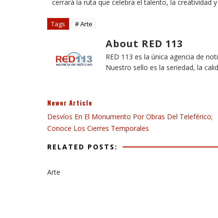
cerrará la ruta que celebra el talento, la creatividad
Tags
# Arte
About RED 113
RED 113 es la única agencia de not
Nuestro sello es la seriedad, la cali
Newer Article
Desvíos En El Monumento Por Obras Del Teleférico;
Conoce Los Cierres Temporales
RELATED POSTS:
Arte