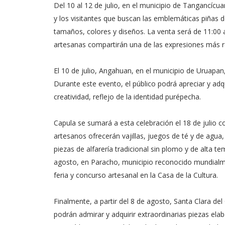
Del 10 al 12 de julio, en el municipio de Tangancícu
y los visitantes que buscan las emblemáticas piñas de
tamaños, colores y diseños. La venta será de 11:00 a
artesanas compartirán una de las expresiones más r
El 10 de julio, Angahuan, en el municipio de Uruapan,
Durante este evento, el público podrá apreciar y adq
creatividad, reflejo de la identidad purépecha.
Capula se sumará a esta celebración el 18 de julio c
artesanos ofrecerán vajillas, juegos de té y de agua
piezas de alfarería tradicional sin plomo y de alta te
agosto, en Paracho, municipio reconocido mundialment
feria y concurso artesanal en la Casa de la Cultura.
Finalmente, a partir del 8 de agosto, Santa Clara del
podrán admirar y adquirir extraordinarias piezas el