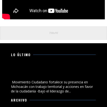
LO ÚLTIMO
Movimiento Ciudadano fortalece su presencia en
Michoacán con trabajo territorial y acciones en favor
de la ciudadanía
Movimiento Ciudadano fortalece su presencia en
Michoacán con trabajo territorial y acciones en favor
de la ciudadanía -Bajo el liderazgo de...
ARCHIVO