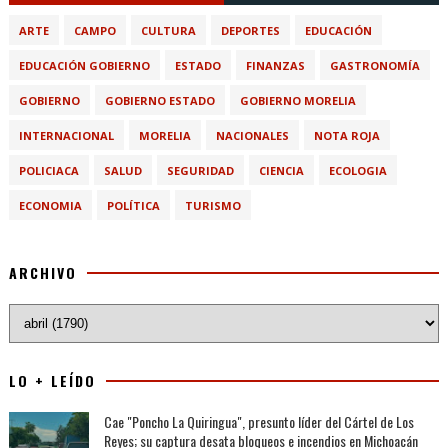
ARTE
CAMPO
CULTURA
DEPORTES
EDUCACIÓN
EDUCACIÓN GOBIERNO
ESTADO
FINANZAS
GASTRONOMÍA
GOBIERNO
GOBIERNO ESTADO
GOBIERNO MORELIA
INTERNACIONAL
MORELIA
NACIONALES
NOTA ROJA
POLICIACA
SALUD
SEGURIDAD
CIENCIA
ECOLOGIA
ECONOMIA
POLÍTICA
TURISMO
ARCHIVO
LO + LEÍDO
Cae "Poncho La Quiringua", presunto líder del Cártel de Los
Reyes; su captura desata bloqueos e incendios en Michoacán