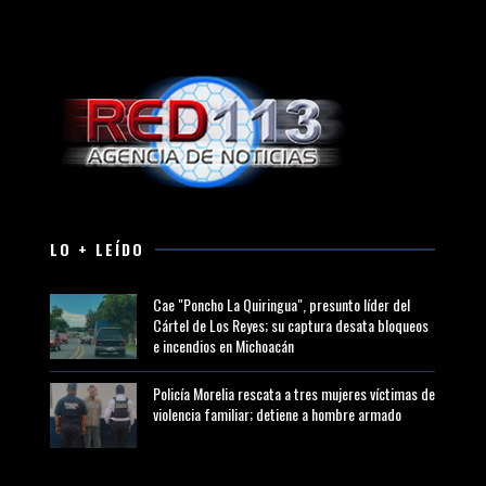
LO + LEÍDO
Cae "Poncho La Quiringua", presunto líder del
Cártel de Los Reyes; su captura desata bloqueos
e incendios en Michoacán
Policía Morelia rescata a tres mujeres víctimas de
violencia familiar; detiene a hombre armado