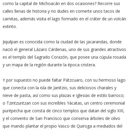
como la capital de Michoacán en dos ocasiones? Recorre sus
calles llenas de historia y no dudes en comerte unos tacos de
carnitas, además visita el lago formado en el cráter de un volcán
extinto.
Jiquilpan es conocida como la ciudad de las jacarandas, donde
nació el general Lázaro Cárdenas, uno de sus grandes atractivos
es el templo del Sagrado Corazón, que posee una cúpula rosada
y un mapa de la región durante la época cristera.
Y por supuesto no puede faltar Pátzcuaro, con su hermoso lago
que conecta con la isla de Janitzio, sus deliciosos charales y
nieve de pasta, así como sus plazas e iglesias de estilo barroco;
o Tzintzuntzan con sus increíbles Yácatas, un centro ceremonial
purépecha que consta de cinco templos que datan del siglo XIII,
y el convento de San Francisco que conserva árboles de olivo
que mando plantar el propio Vasco de Quiroga a mediados del