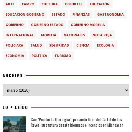
ARTE
CAMPO
CULTURA
DEPORTES
EDUCACIÓN
EDUCACIÓN GOBIERNO
ESTADO
FINANZAS
GASTRONOMÍA
GOBIERNO
GOBIERNO ESTADO
GOBIERNO MORELIA
INTERNACIONAL
MORELIA
NACIONALES
NOTA ROJA
POLICIACA
SALUD
SEGURIDAD
CIENCIA
ECOLOGIA
ECONOMIA
POLÍTICA
TURISMO
ARCHIVO
LO + LEÍDO
Cae "Poncho La Quiringua", presunto líder del Cártel de Los
Reyes; su captura desata bloqueos e incendios en Michoacán