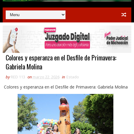
Colores y esperanza en el Desfile de Primavera:
Gabriela Molina
by
RED 113
on
marzo 22, 2026
in
Estado
Colores y esperanza en el Desfile de Primavera: Gabriela Molina