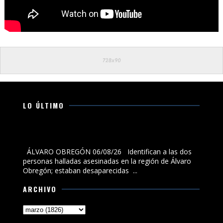
LO ÚLTIMO
Identifican a las dos personas halladas asesinadas en
la región de Álvaro Obregón; estaban desaparecidas
ÁLVARO OBREGÓN 06/08/26 Identifican a las dos
personas halladas asesinadas en la región de Álvaro
Obregón; estaban desaparecidas ...
ARCHIVO