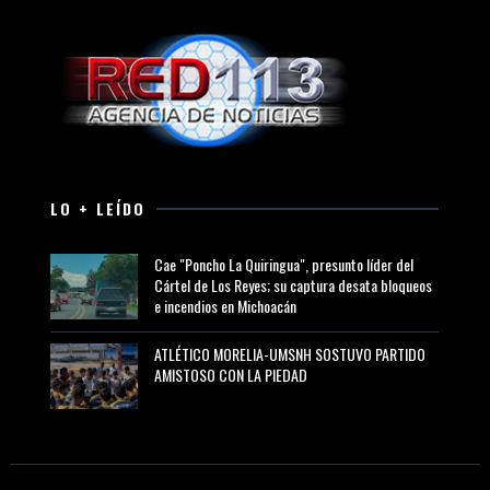
LO + LEÍDO
Cae "Poncho La Quiringua", presunto líder del
Cártel de Los Reyes; su captura desata bloqueos
e incendios en Michoacán
ATLÉTICO MORELIA-UMSNH SOSTUVO PARTIDO
AMISTOSO CON LA PIEDAD