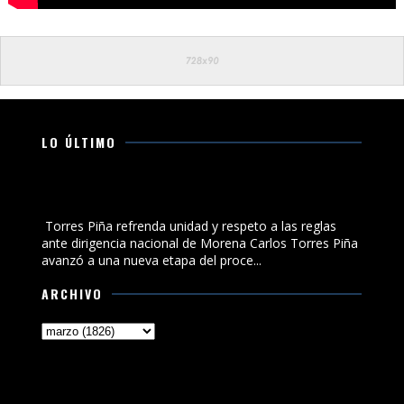
LO ÚLTIMO
Torres Piña refrenda unidad y respeto a las reglas ante
dirigencia nacional de Morena
Torres Piña refrenda unidad y respeto a las reglas
ante dirigencia nacional de Morena Carlos Torres Piña
avanzó a una nueva etapa del proce...
ARCHIVO