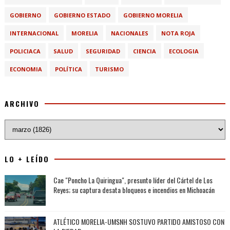
GOBIERNO
GOBIERNO ESTADO
GOBIERNO MORELIA
INTERNACIONAL
MORELIA
NACIONALES
NOTA ROJA
POLICIACA
SALUD
SEGURIDAD
CIENCIA
ECOLOGIA
ECONOMIA
POLÍTICA
TURISMO
ARCHIVO
LO + LEÍDO
Cae "Poncho La Quiringua", presunto líder del Cártel de Los
Reyes; su captura desata bloqueos e incendios en Michoacán
ATLÉTICO MORELIA-UMSNH SOSTUVO PARTIDO AMISTOSO CON