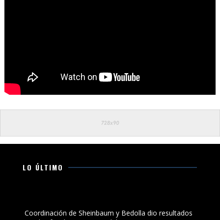
LO ÚLTIMO
Coordinación de Sheinbaum y Bedolla dio resultados
para las familias que viven del aguacate: Torres Piña
Coordinación de Sheinbaum y Bedolla dio resultados