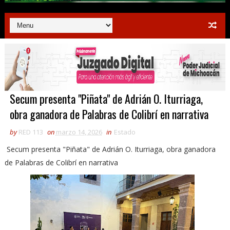
Secum presenta "Piñata" de Adrián O. Iturriaga,
obra ganadora de Palabras de Colibrí en narrativa
by
RED 113
on
marzo 14, 2026
in
Estado
Secum presenta "Piñata" de Adrián O. Iturriaga, obra ganadora
de Palabras de Colibrí en narrativa