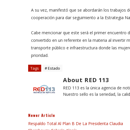
A su vez, manifestó que se abordarán los trabajos de
cooperación para dar seguimiento a la Estrategia Nac
Cabe mencionar que este será el primer encuentro d
convertido en un referente en la materia al invertir
transporte público e infraestructura donde las mujer
prioridad.
Tags
# Estado
About RED 113
RED 113 es la única agencia de not
Nuestro sello es la seriedad, la cali
Newer Article
Respaldo Total Al Plan B De La Presidenta Claudia