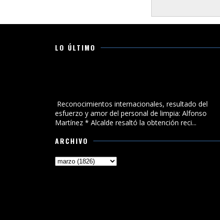
LO ÚLTIMO
Reconocimientos internacionales, resultado del
esfuerzo y amor del personal de limpia: Alfonso
Martínez
Reconocimientos internacionales, resultado del
esfuerzo y amor del personal de limpia: Alfonso
Martínez * Alcalde resaltó la obtención reci...
ARCHIVO