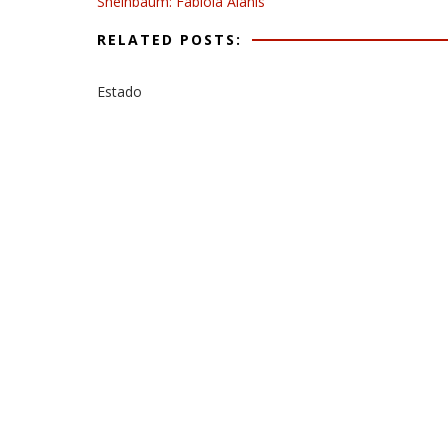
Sheinbaum: Fabiola Alanís
RELATED POSTS:
Estado