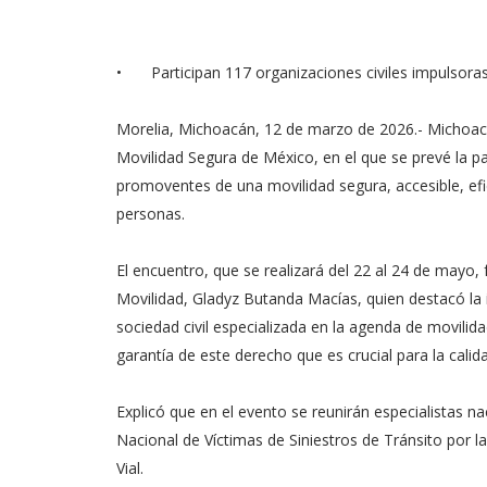
•
Participan 117 organizaciones civiles impulsora
Morelia, Michoacán, 12 de marzo de 2026.- Michoacá
Movilidad Segura de México, en el que se prevé la pa
promoventes de una movilidad segura, accesible, efici
personas.
El encuentro, que se realizará del 22 al 24 de mayo,
Movilidad, Gladyz Butanda Macías, quien destacó la
sociedad civil especializada en la agenda de movilida
garantía de este derecho que es crucial para la calid
Explicó que en el evento se reunirán especialistas na
Nacional de Víctimas de Siniestros de Tránsito por la
Vial.