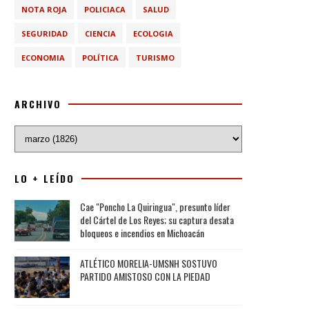
NOTA ROJA
POLICIACA
SALUD
SEGURIDAD
CIENCIA
ECOLOGIA
ECONOMIA
POLÍTICA
TURISMO
ARCHIVO
LO + LEÍDO
Cae "Poncho La Quiringua", presunto líder
del Cártel de Los Reyes; su captura desata
bloqueos e incendios en Michoacán
ATLÉTICO MORELIA-UMSNH SOSTUVO
PARTIDO AMISTOSO CON LA PIEDAD