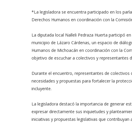
*La legisladora se encuentra participado en los par
Derechos Humanos en coordinación con la Comisió
La diputada local Nalleli Pedraza Huerta participó e
municipio de Lázaro Cárdenas, un espacio de diálog
Humanos de Michoacán en coordinación con la Comi
objetivo de escuchar a colectivos y representantes d
Durante el encuentro, representantes de colectivos d
necesidades y propuestas para fortalecer la protec
incluyente.
La legisladora destacó la importancia de generar es
expresar directamente sus inquietudes y planteamien
iniciativas y propuestas legislativas que contribuya