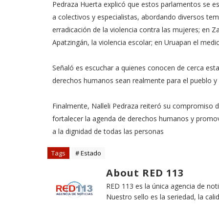
Pedraza Huerta explicó que estos parlamentos se est
a colectivos y especialistas, abordando diversos tema
erradicación de la violencia contra las mujeres; en Z
Apatzingán, la violencia escolar; en Uruapan el medi
Señaló es escuchar a quienes conocen de cerca estas 
derechos humanos sean realmente para el pueblo y p
Finalmente, Nalleli Pedraza reiteró su compromiso 
fortalecer la agenda de derechos humanos y promover 
a la dignidad de todas las personas
Tags
# Estado
About RED 113
RED 113 es la única agencia de not
Nuestro sello es la seriedad, la cali