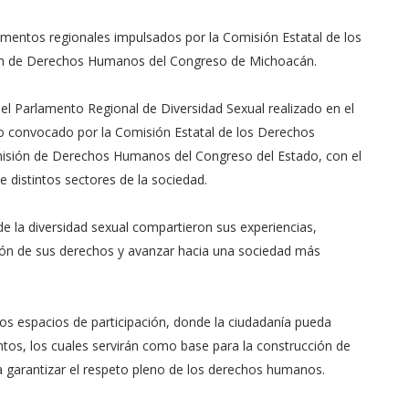
lamentos regionales impulsados por la Comisión Estatal de los
n de Derechos Humanos del Congreso de Michoacán.
n el Parlamento Regional de Diversidad Sexual realizado en el
o convocado por la Comisión Estatal de los Derechos
sión de Derechos Humanos del Congreso del Estado, con el
e distintos sectores de la sociedad.
e la diversidad sexual compartieron sus experiencias,
ción de sus derechos y avanzar hacia una sociedad más
tos espacios de participación, donde la ciudadanía pueda
tos, los cuales servirán como base para la construcción de
n a garantizar el respeto pleno de los derechos humanos.