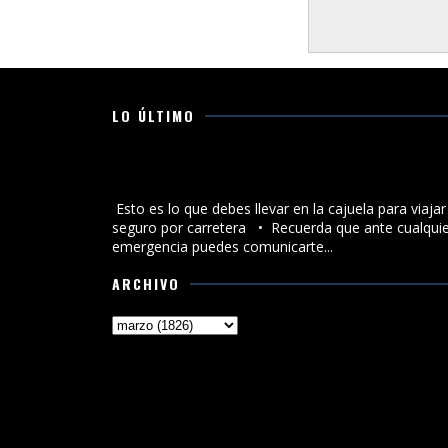
LO ÚLTIMO
Esto es lo que debes llevar en la cajuela para viajar
seguro por carretera
Esto es lo que debes llevar en la cajuela para viajar
seguro por carretera •⁠ ⁠Recuerda que ante cualqui
emergencia puedes comunicarte...
ARCHIVO