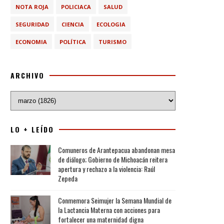
NOTA ROJA
POLICIACA
SALUD
SEGURIDAD
CIENCIA
ECOLOGIA
ECONOMIA
POLÍTICA
TURISMO
ARCHIVO
LO + LEÍDO
Comuneros de Arantepacua abandonan mesa
de diálogo; Gobierno de Michoacán reitera
apertura y rechazo a la violencia: Raúl
Zepeda
Conmemora Seimujer la Semana Mundial de
la Lactancia Materna con acciones para
fortalecer una maternidad digna