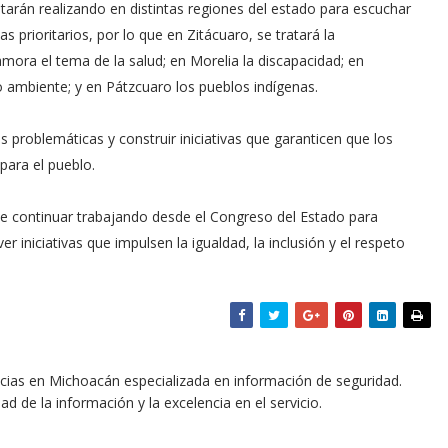
arán realizando en distintas regiones del estado para escuchar
s prioritarios, por lo que en Zitácuaro, se tratará la
amora el tema de la salud; en Morelia la discapacidad; en
o ambiente; y en Pátzcuaro los pueblos indígenas.
problemáticas y construir iniciativas que garanticen que los
ara el pueblo.
de continuar trabajando desde el Congreso del Estado para
iniciativas que impulsen la igualdad, la inclusión y el respeto
icias en Michoacán especializada en información de seguridad.
dad de la información y la excelencia en el servicio.