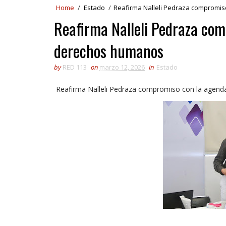
Home
/
Estado
/
Reafirma Nalleli Pedraza compromis
Reafirma Nalleli Pedraza com
derechos humanos
by
RED 113
on
marzo 12, 2026
in
Estado
Reafirma Nalleli Pedraza compromiso con la agen