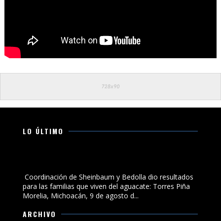
LO ÚLTIMO
Coordinación de Sheinbaum y Bedolla dio resultados
para las familias que viven del aguacate: Torres Piña
Coordinación de Sheinbaum y Bedolla dio resultados
para las familias que viven del aguacate: Torres Piña
Morelia, Michoacán, 9 de agosto d...
ARCHIVO