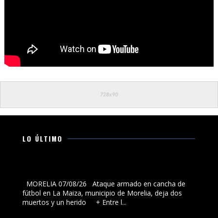
LO ÚLTIMO
Ataque armado en cancha de fútbol en La Maiza,
municipio de Morelia, deja dos muertos y un herido
MORELIA 07/08/26 Ataque armado en cancha de
fútbol en La Maiza, municipio de Morelia, deja dos
muertos y un herido + Entre l...