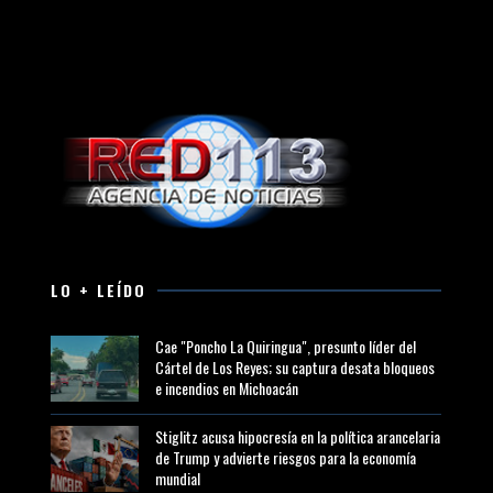
LO + LEÍDO
Cae "Poncho La Quiringua", presunto líder del
Cártel de Los Reyes; su captura desata bloqueos
e incendios en Michoacán
Stiglitz acusa hipocresía en la política arancelaria
de Trump y advierte riesgos para la economía
mundial