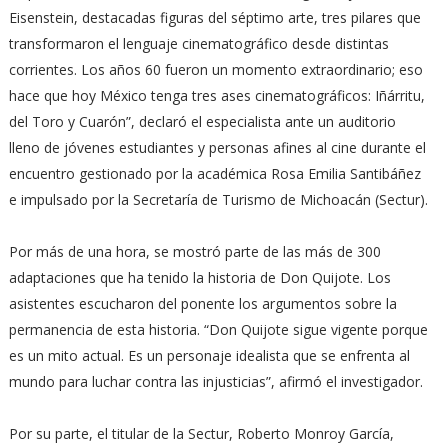
Eisenstein, destacadas figuras del séptimo arte, tres pilares que
transformaron el lenguaje cinematográfico desde distintas
corrientes. Los años 60 fueron un momento extraordinario; eso
hace que hoy México tenga tres ases cinematográficos: Iñárritu,
del Toro y Cuarón”, declaró el especialista ante un auditorio
lleno de jóvenes estudiantes y personas afines al cine durante el
encuentro gestionado por la académica Rosa Emilia Santibáñez
e impulsado por la Secretaría de Turismo de Michoacán (Sectur).
Por más de una hora, se mostró parte de las más de 300
adaptaciones que ha tenido la historia de Don Quijote. Los
asistentes escucharon del ponente los argumentos sobre la
permanencia de esta historia. “Don Quijote sigue vigente porque
es un mito actual. Es un personaje idealista que se enfrenta al
mundo para luchar contra las injusticias”, afirmó el investigador.
Por su parte, el titular de la Sectur, Roberto Monroy García,