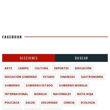
FACEBOOK
SECCIONES
BUSCAR
ARTE
CAMPO
CULTURA
DEPORTES
EDUCACIÓN
EDUCACIÓN GOBIERNO
ESTADO
FINANZAS
GASTRONOMÍA
GOBIERNO
GOBIERNO ESTADO
GOBIERNO MORELIA
INTERNACIONAL
MORELIA
NACIONALES
NOTA ROJA
POLICIACA
SALUD
SEGURIDAD
CIENCIA
ECOLOGIA