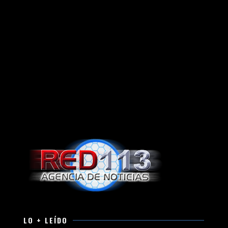
LO + LEÍDO