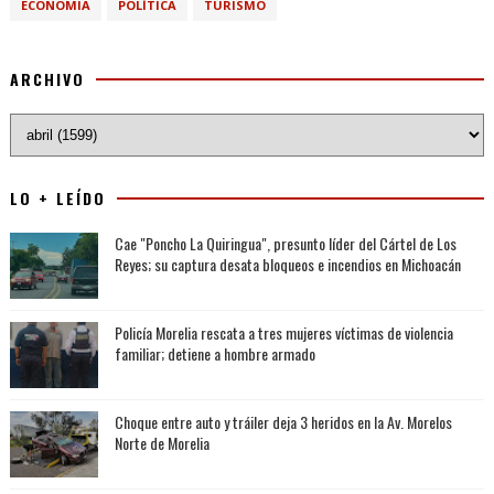
ECONOMIA
POLÍTICA
TURISMO
ARCHIVO
LO + LEÍDO
Cae "Poncho La Quiringua", presunto líder del Cártel de Los
Reyes; su captura desata bloqueos e incendios en Michoacán
Policía Morelia rescata a tres mujeres víctimas de violencia
familiar; detiene a hombre armado
Choque entre auto y tráiler deja 3 heridos en la Av. Morelos
Norte de Morelia