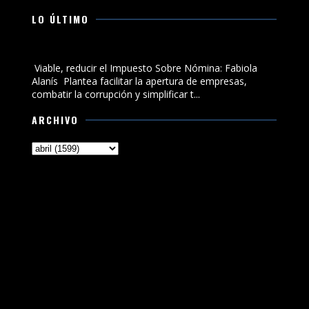
LO ÚLTIMO
Viable, reducir el Impuesto Sobre Nómina: Fabiola Alanís
Viable, reducir el Impuesto Sobre Nómina: Fabiola
Alanís Plantea facilitar la apertura de empresas,
combatir la corrupción y simplificar t...
ARCHIVO