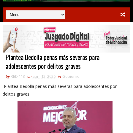
Plantea Bedolla penas más severas para
adolescentes por delitos graves
by
RED 113
on
abril 12, 2026
in
Gobierno
Plantea Bedolla penas más severas para adolescentes por
delitos graves