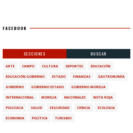
FACEBOOK
SECCIONES
BUSCAR
ARTE
CAMPO
CULTURA
DEPORTES
EDUCACIÓN
EDUCACIÓN GOBIERNO
ESTADO
FINANZAS
GASTRONOMÍA
GOBIERNO
GOBIERNO ESTADO
GOBIERNO MORELIA
INTERNACIONAL
MORELIA
NACIONALES
NOTA ROJA
POLICIACA
SALUD
SEGURIDAD
CIENCIA
ECOLOGIA
ECONOMIA
POLÍTICA
TURISMO