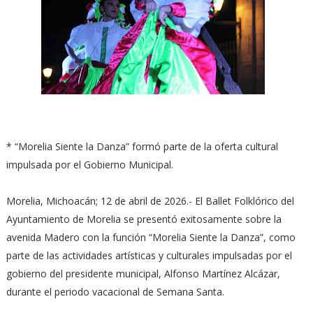
* “Morelia Siente la Danza” formó parte de la oferta cultural
impulsada por el Gobierno Municipal.
Morelia, Michoacán; 12 de abril de 2026.- El Ballet Folklórico del
Ayuntamiento de Morelia se presentó exitosamente sobre la
avenida Madero con la función “Morelia Siente la Danza”, como
parte de las actividades artísticas y culturales impulsadas por el
gobierno del presidente municipal, Alfonso Martínez Alcázar,
durante el periodo vacacional de Semana Santa.