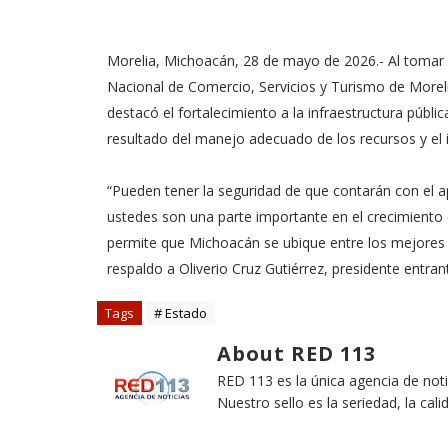
Morelia, Michoacán, 28 de mayo de 2026.- Al tomar 
Nacional de Comercio, Servicios y Turismo de Moreli
destacó el fortalecimiento a la infraestructura públi
resultado del manejo adecuado de los recursos y el 
“Pueden tener la seguridad de que contarán con el
ustedes son una parte importante en el crecimiento 
permite que Michoacán se ubique entre los mejores es
respaldo a Oliverio Cruz Gutiérrez, presidente entran
Tags
# Estado
About RED 113
RED 113 es la única agencia de not
Nuestro sello es la seriedad, la cali