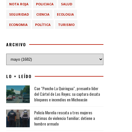
NOTA ROJA
POLICIACA
SALUD
SEGURIDAD
CIENCIA
ECOLOGIA
ECONOMIA
POLÍTICA
TURISMO
ARCHIVO
LO + LEÍDO
Cae "Poncho La Quiringua", presunto líder
del Cártel de Los Reyes; su captura desata
bloqueos e incendios en Michoacán
Policía Morelia rescata a tres mujeres
víctimas de violencia familiar; detiene a
hombre armado