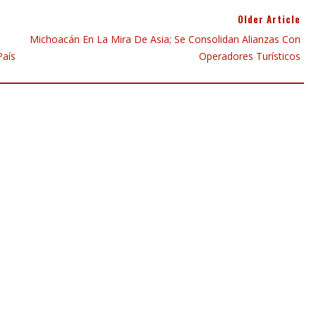
Older Article
Michoacán En La Mira De Asia; Se Consolidan Alianzas Con
País
Operadores Turísticos