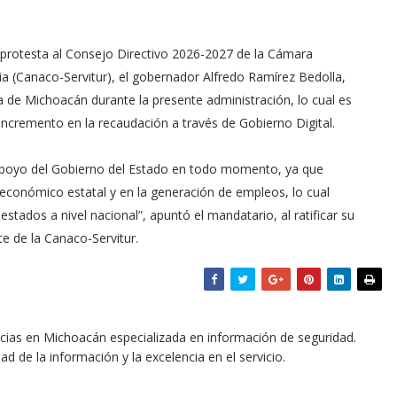
protesta al Consejo Directivo 2026-2027 de la Cámara
a (Canaco-Servitur), el gobernador Alfredo Ramírez Bedolla,
ca de Michoacán durante la presente administración, lo cual es
incremento en la recaudación a través de Gobierno Digital.
 apoyo del Gobierno del Estado en todo momento, ya que
económico estatal y en la generación de empleos, lo cual
tados a nivel nacional”, apuntó el mandatario, al ratificar su
te de la Canaco-Servitur.
icias en Michoacán especializada en información de seguridad.
dad de la información y la excelencia en el servicio.