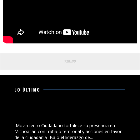
LO ÚLTIMO
Movimiento Ciudadano fortalece su presencia en
Michoacán con trabajo territorial y acciones en favor
de la ciudadanía
Movimiento Ciudadano fortalece su presencia en
Michoacán con trabajo territorial y acciones en favor
de la ciudadanía -Bajo el liderazgo de...