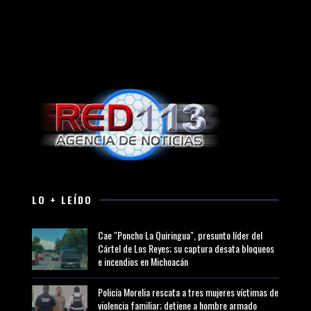
LO + LEÍDO
Cae "Poncho La Quiringua", presunto líder del
Cártel de Los Reyes; su captura desata bloqueos
e incendios en Michoacán
Policía Morelia rescata a tres mujeres víctimas de
violencia familiar; detiene a hombre armado