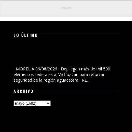
LO ÚLTIMO
Depliegan más de mil 500 elementos federales a
Michoacán para reforzar seguridad de la región
aguacatera
MORELIA 06/08/2026 Depliegan más de mil 500
elementos federales a Michoacán para reforzar
seguridad de la región aguacatera RE...
ARCHIVO