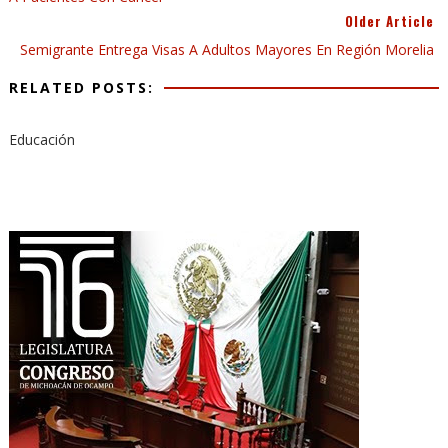
Older Article
Semigrante Entrega Visas A Adultos Mayores En Región Morelia
RELATED POSTS:
Educación