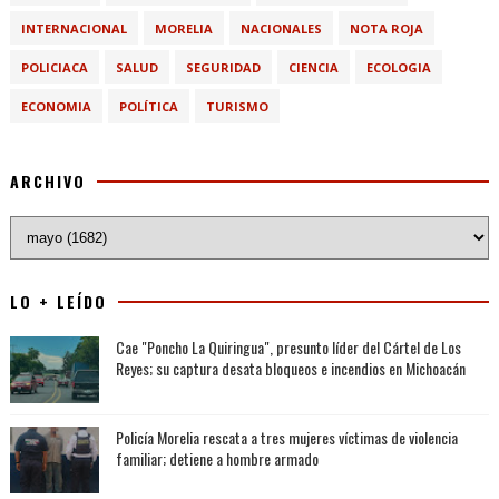
INTERNACIONAL
MORELIA
NACIONALES
NOTA ROJA
POLICIACA
SALUD
SEGURIDAD
CIENCIA
ECOLOGIA
ECONOMIA
POLÍTICA
TURISMO
ARCHIVO
LO + LEÍDO
Cae "Poncho La Quiringua", presunto líder del Cártel de Los
Reyes; su captura desata bloqueos e incendios en Michoacán
Policía Morelia rescata a tres mujeres víctimas de violencia
familiar; detiene a hombre armado