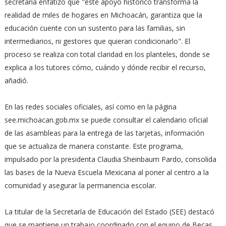
secretaria enfatizó que "este apoyo histórico transforma la
realidad de miles de hogares en Michoacán, garantiza que la
educación cuente con un sustento para las familias, sin
intermediarios, ni gestores que quieran condicionarlo". El
proceso se realiza con total claridad en los planteles, donde se
explica a los tutores cómo, cuándo y dónde recibir el recurso,
añadió.
En las redes sociales oficiales, así como en la página
see.michoacan.gob.mx se puede consultar el calendario oficial
de las asambleas para la entrega de las tarjetas, información
que se actualiza de manera constante. Este programa,
impulsado por la presidenta Claudia Sheinbaum Pardo, consolida
las bases de la Nueva Escuela Mexicana al poner al centro a la
comunidad y asegurar la permanencia escolar.
La titular de la Secretaría de Educación del Estado (SEE) destacó
que se mantiene un trabajo coordinado con el equipo de Becas