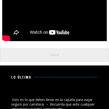
LO ÚLTIMO
Esto es lo que debes llevar en la cajuela para viajar
seguro por carretera
Esto es lo que debes llevar en la cajuela para viajar
seguro por carretera •⁠ ⁠Recuerda que ante cualquier
emergencia puedes comunicarte...