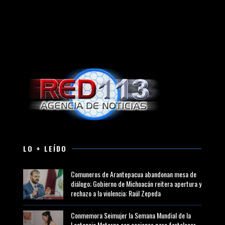
LO + LEÍDO
Comuneros de Arantepacua abandonan mesa de
diálogo; Gobierno de Michoacán reitera apertura y
rechazo a la violencia: Raúl Zepeda
Conmemora Seimujer la Semana Mundial de la
Lactancia Materna con acciones para fortalecer