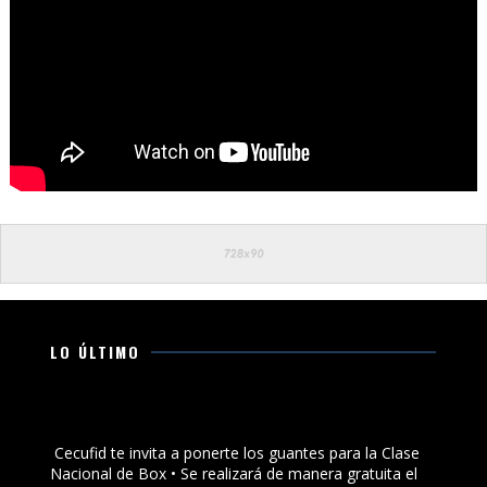
LO ÚLTIMO
Cecufid te invita a ponerte los guantes para la Clase
Nacional de Box
Cecufid te invita a ponerte los guantes para la Clase
Nacional de Box • Se realizará de manera gratuita el