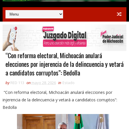
“Con reforma electoral, Michoacán anulará
elecciones por injerencia de la delincuencia y vetará
a candidatos corruptos”: Bedolla
by
RED 113
on
mayo 28, 2026
in
Estado
“Con reforma electoral, Michoacán anulará elecciones por
injerencia de la delincuencia y vetará a candidatos corruptos”:
Bedolla