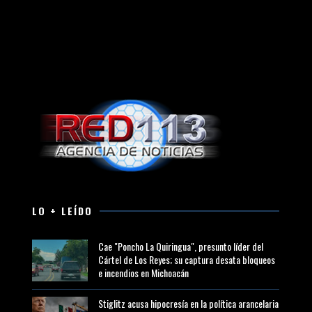
LO + LEÍDO
Cae "Poncho La Quiringua", presunto líder del
Cártel de Los Reyes; su captura desata bloqueos
e incendios en Michoacán
Stiglitz acusa hipocresía en la política arancelaria