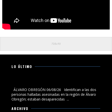
LO ÚLTIMO
Identifican a las dos personas halladas asesinadas en
la región de Álvaro Obregón; estaban desaparecidas
ÁLVARO OBREGÓN 06/08/26 Identifican a las dos
personas halladas asesinadas en la región de Álvaro
Obregón; estaban desaparecidas ...
ARCHIVO