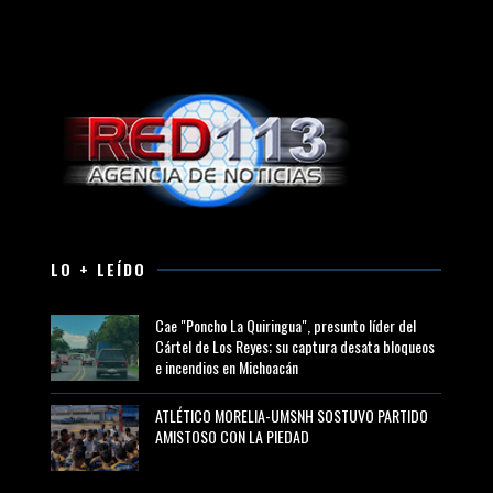
LO + LEÍDO
Cae "Poncho La Quiringua", presunto líder del
Cártel de Los Reyes; su captura desata bloqueos
e incendios en Michoacán
ATLÉTICO MORELIA-UMSNH SOSTUVO PARTIDO
AMISTOSO CON LA PIEDAD