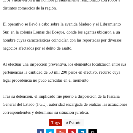
(SSP) detuvieron a un hombre presuntamente relacionado con robos a
distintos comercios de la región.
El operativo se llevó a cabo sobre la avenida Madero y el Libramiento
Sur, en la colonia Lomas del Bosque, donde los agentes ubicaron a un
hombre cuyas características coincidían con las reportadas por diversos
negocios afectados por el delito de asalto.
Al efectuar una inspección preventiva, los elementos localizaron entre sus
pertenencias la cantidad de 53 mil 290 pesos en efectivo, recurso cuya
legal procedencia no pudo acreditar en el momento.
Tras su detención, el implicado fue puesto a disposición de la Fiscalía
General del Estado (FGE), autoridad encargada de realizar las actuaciones
correspondientes y determinar su situación jurídica.
Tags
# Estado