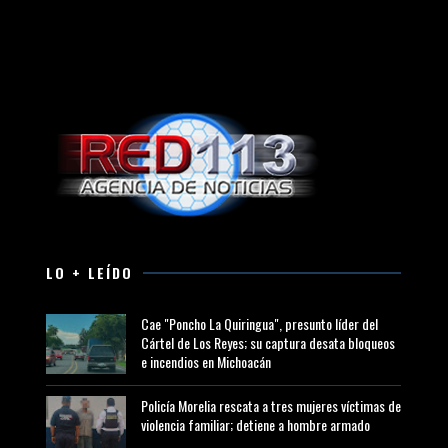
LO + LEÍDO
Cae "Poncho La Quiringua", presunto líder del
Cártel de Los Reyes; su captura desata bloqueos
e incendios en Michoacán
Policía Morelia rescata a tres mujeres víctimas de
violencia familiar; detiene a hombre armado