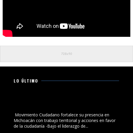
LO ÚLTIMO
Movimiento Ciudadano fortalece su presencia en
Michoacán con trabajo territorial y acciones en favor
de la ciudadanía
Movimiento Ciudadano fortalece su presencia en
Michoacán con trabajo territorial y acciones en favor
de la ciudadanía -Bajo el liderazgo de...