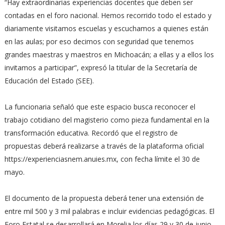
“Hay extraordinarias experiencias docentes que deben ser
contadas en el foro nacional. Hemos recorrido todo el estado y
diariamente visitamos escuelas y escuchamos a quienes están
en las aulas; por eso decimos con seguridad que tenemos
grandes maestras y maestros en Michoacán; a ellas y a ellos los
invitamos a participar”, expresó la titular de la Secretaría de
Educación del Estado (SEE).
La funcionaria señaló que este espacio busca reconocer el
trabajo cotidiano del magisterio como pieza fundamental en la
transformación educativa. Recordó que el registro de
propuestas deberá realizarse a través de la plataforma oficial
https://experienciasnem.anuies.mx, con fecha límite el 30 de
mayo.
El documento de la propuesta deberá tener una extensión de
entre mil 500 y 3 mil palabras e incluir evidencias pedagógicas. El
Foro Estatal se desarrollará en Morelia los días 29 y 30 de junio,