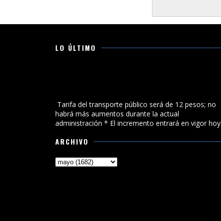
LO ÚLTIMO
Tarifa del transporte público será de 12 pesos; no
habrá más aumentos durante la actual
administración
Tarifa del transporte público será de 12 pesos; no
habrá más aumentos durante la actual
administración * El incremento entrará en vigor hoy.
ARCHIVO