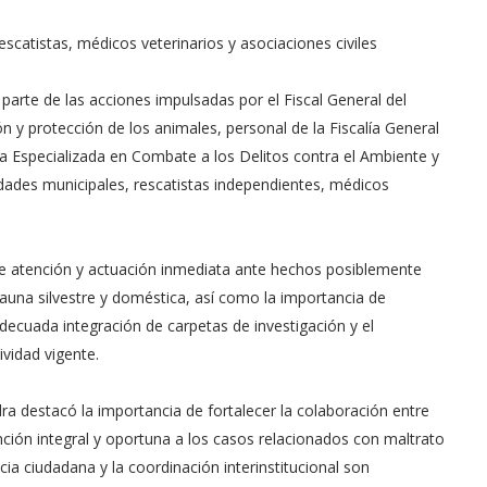
escatistas, médicos veterinarios y asociaciones civiles
rte de las acciones impulsadas por el Fiscal General del
ón y protección de los animales, personal de la Fiscalía General
ía Especializada en Combate a los Delitos contra el Ambiente y
dades municipales, rescatistas independientes, médicos
e atención y actuación inmediata ante hechos posiblemente
fauna silvestre y doméstica, así como la importancia de
 adecuada integración de carpetas de investigación y el
vidad vigente.
ra destacó la importancia de fortalecer la colaboración entre
ención integral y oportuna a los casos relacionados con maltrato
cia ciudadana y la coordinación interinstitucional son