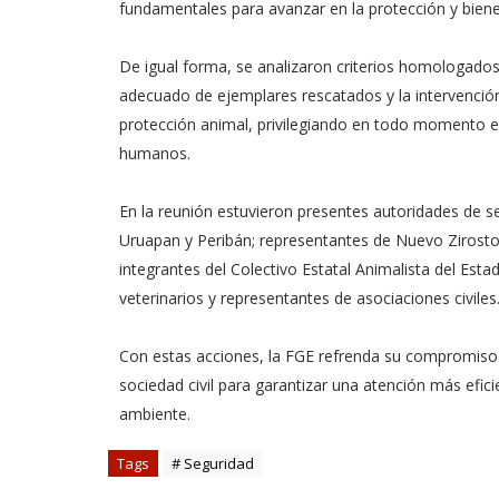
fundamentales para avanzar en la protección y biene
De igual forma, se analizaron criterios homologado
adecuado de ejemplares rescatados y la intervenció
protección animal, privilegiando en todo momento el 
humanos.
En la reunión estuvieron presentes autoridades de s
Uruapan y Peribán; representantes de Nuevo Zirosto;
integrantes del Colectivo Estatal Animalista del Es
veterinarios y representantes de asociaciones civiles
Con estas acciones, la FGE refrenda su compromiso d
sociedad civil para garantizar una atención más efici
ambiente.
Tags
# Seguridad