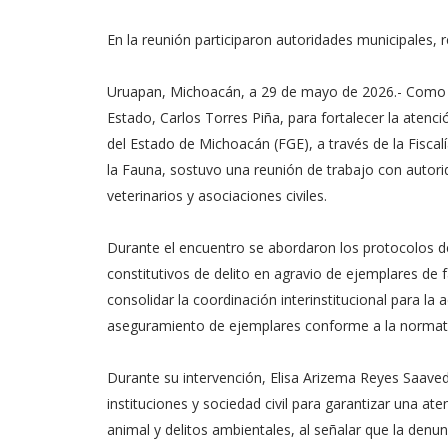
En la reunión participaron autoridades municipales, r
Uruapan, Michoacán, a 29 de mayo de 2026.- Como pa
Estado, Carlos Torres Piña, para fortalecer la atenci
del Estado de Michoacán (FGE), a través de la Fiscal
la Fauna, sostuvo una reunión de trabajo con autori
veterinarios y asociaciones civiles.
Durante el encuentro se abordaron los protocolos d
constitutivos de delito en agravio de ejemplares de 
consolidar la coordinación interinstitucional para la
aseguramiento de ejemplares conforme a la normati
Durante su intervención, Elisa Arizema Reyes Saaved
instituciones y sociedad civil para garantizar una at
animal y delitos ambientales, al señalar que la denun