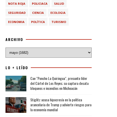
NOTA ROJA
POLICIACA
SALUD
SEGURIDAD
CIENCIA
ECOLOGIA
ECONOMIA
POLÍTICA
TURISMO
ARCHIVO
LO + LEÍDO
Cae "Poncho La Quiringua", presunto líder
del Cártel de Los Reyes; su captura desata
bloqueos e incendios en Michoacán
Stiglitz acusa hipocresía en la política
arancelaria de Trump y advierte riesgos para
la economía mundial