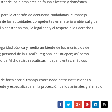
star de los ejemplares de fauna silvestre y doméstica.
s para la atención de denuncias ciudadanas, el manejo
n de las autoridades competentes en materia ambiental y de
bienestar animal, la legalidad y el respeto a los derechos
eguridad pública y medio ambiente de los municipios de
 personal de la Fiscalía Regional de Uruapan; así como
tado de Michoacán, rescatistas independientes, médicos
.
e fortalecer el trabajo coordinado entre instituciones y
ente y especializada en la protección de los animales y el medio