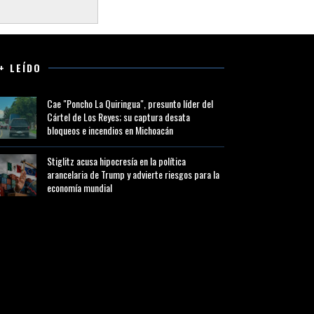
+ LEÍDO
Cae "Poncho La Quiringua", presunto líder del
Cártel de Los Reyes; su captura desata
bloqueos e incendios en Michoacán
Stiglitz acusa hipocresía en la política
arancelaria de Trump y advierte riesgos para la
economía mundial