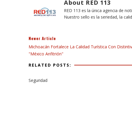
About RED 113
RED 113 es la única agencia de not
Nuestro sello es la seriedad, la cali
Newer Article
Michoacán Fortalece La Calidad Turística Con Distinti
"México Anfitrión"
RELATED POSTS:
Seguridad