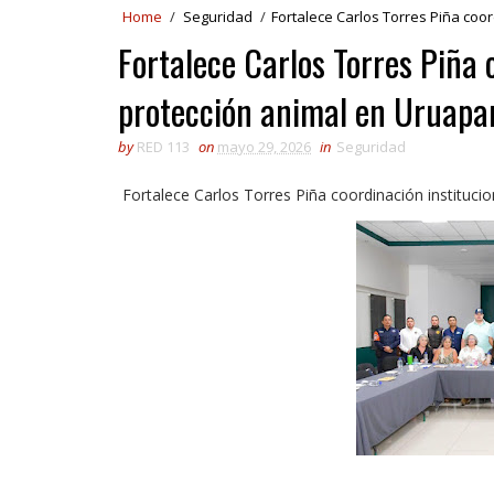
Home
/
Seguridad
/
Fortalece Carlos Torres Piña coor
Fortalece Carlos Torres Piña 
protección animal en Uruapa
by
RED 113
on
mayo 29, 2026
in
Seguridad
Fortalece Carlos Torres Piña coordinación instituci