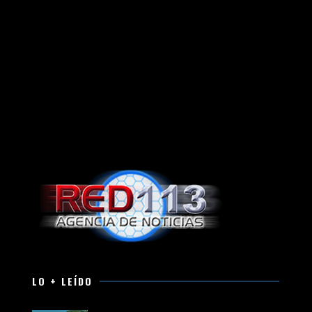
LO + LEÍDO