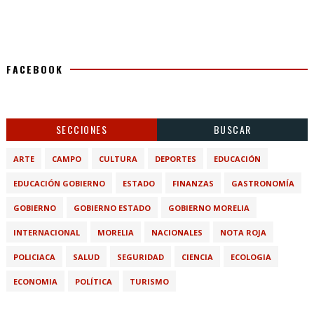
FACEBOOK
SECCIONES
BUSCAR
ARTE
CAMPO
CULTURA
DEPORTES
EDUCACIÓN
EDUCACIÓN GOBIERNO
ESTADO
FINANZAS
GASTRONOMÍA
GOBIERNO
GOBIERNO ESTADO
GOBIERNO MORELIA
INTERNACIONAL
MORELIA
NACIONALES
NOTA ROJA
POLICIACA
SALUD
SEGURIDAD
CIENCIA
ECOLOGIA
ECONOMIA
POLÍTICA
TURISMO