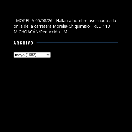
Hallan a hombre asesinado a la orilla de la carretera
Morelia-Chiquimitío
MORELIA 05/08/26 Hallan a hombre asesinado a la
orilla de la carretera Morelia-Chiquimitío RED 113
MICHOACÁN/Redacción M...
ARCHIVO