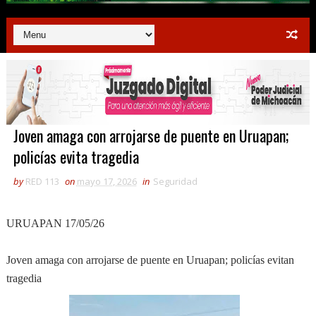
Joven amaga con arrojarse de puente en Uruapan;
policías evita tragedia
by
RED 113
on
mayo 17, 2026
in
Seguridad
URUAPAN 17/05/26
Joven amaga con arrojarse de puente en Uruapan; policías evitan
tragedia