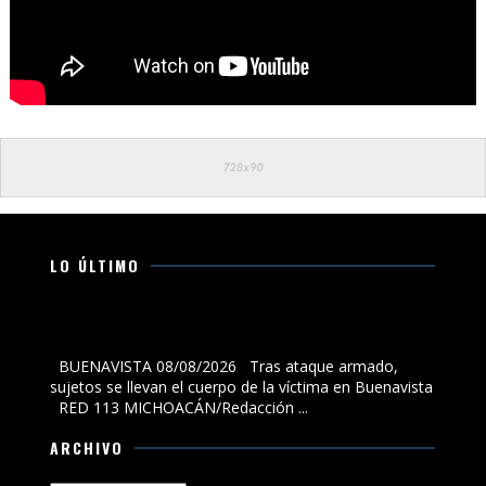
LO ÚLTIMO
Tras ataque armado, sujetos se llevan el cuerpo de la
víctima en Buenavista
BUENAVISTA 08/08/2026 Tras ataque armado,
sujetos se llevan el cuerpo de la víctima en Buenavista
RED 113 MICHOACÁN/Redacción ...
ARCHIVO