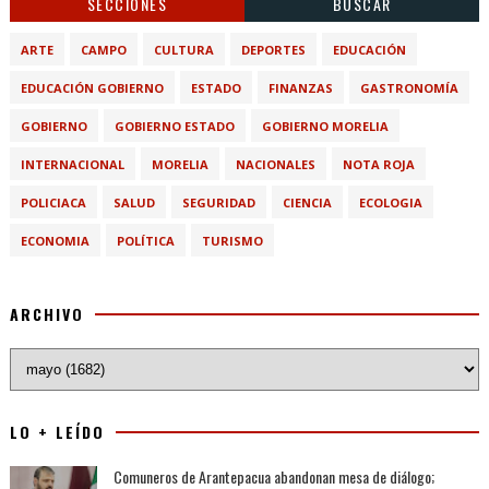
SECCIONES
BUSCAR
ARTE
CAMPO
CULTURA
DEPORTES
EDUCACIÓN
EDUCACIÓN GOBIERNO
ESTADO
FINANZAS
GASTRONOMÍA
GOBIERNO
GOBIERNO ESTADO
GOBIERNO MORELIA
INTERNACIONAL
MORELIA
NACIONALES
NOTA ROJA
POLICIACA
SALUD
SEGURIDAD
CIENCIA
ECOLOGIA
ECONOMIA
POLÍTICA
TURISMO
ARCHIVO
LO + LEÍDO
Comuneros de Arantepacua abandonan mesa de diálogo;