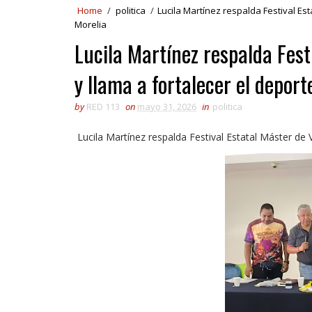
Home
/
politica
/
Lucila Martínez respalda Festival Est
Morelia
Lucila Martínez respalda Fest
y llama a fortalecer el deport
by
RED 113
on
mayo 31, 2026
in
politica
Lucila Martínez respalda Festival Estatal Máster de 