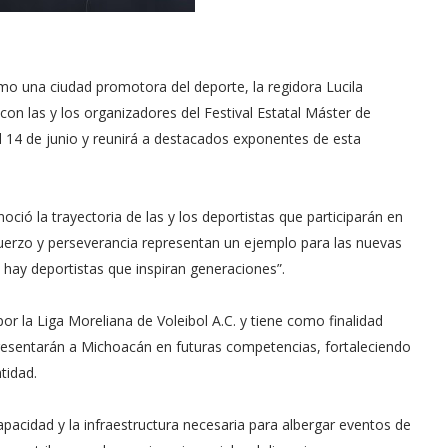
mo una ciudad promotora del deporte, la regidora Lucila
on las y los organizadores del Festival Estatal Máster de
al 14 de junio y reunirá a destacados exponentes de esta
ció la trayectoria de las y los deportistas que participarán en
fuerzo y perseverancia representan un ejemplo para las nuevas
 hay deportistas que inspiran generaciones”.
por la Liga Moreliana de Voleibol A.C. y tiene como finalidad
presentarán a Michoacán en futuras competencias, fortaleciendo
tidad.
pacidad y la infraestructura necesaria para albergar eventos de