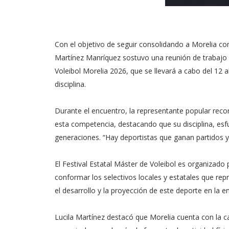
Con el objetivo de seguir consolidando a Morelia co
Martínez Manríquez sostuvo una reunión de trabajo c
Voleibol Morelia 2026, que se llevará a cabo del 12 
disciplina.
Durante el encuentro, la representante popular recono
esta competencia, destacando que su disciplina, es
generaciones. “Hay deportistas que ganan partidos y
El Festival Estatal Máster de Voleibol es organizado 
conformar los selectivos locales y estatales que re
el desarrollo y la proyección de este deporte en la en
Lucila Martínez destacó que Morelia cuenta con la ca