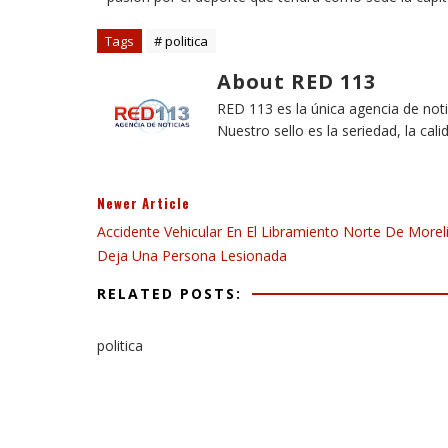
Tags
# politica
About RED 113
RED 113 es la única agencia de not
Nuestro sello es la seriedad, la cali
Newer Article
Accidente Vehicular En El Libramiento Norte De Morel
Deja Una Persona Lesionada
RELATED POSTS:
politica