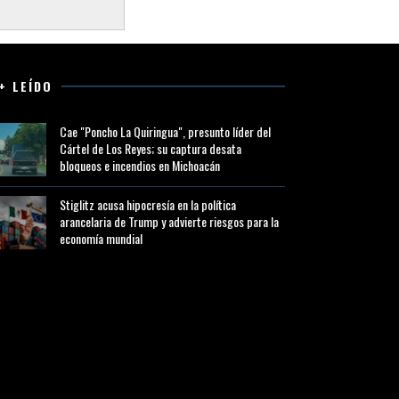
+ LEÍDO
Cae "Poncho La Quiringua", presunto líder del
Cártel de Los Reyes; su captura desata
bloqueos e incendios en Michoacán
Stiglitz acusa hipocresía en la política
arancelaria de Trump y advierte riesgos para la
economía mundial