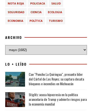
NOTA ROJA
POLICIACA
SALUD
SEGURIDAD
CIENCIA
ECOLOGIA
ECONOMIA
POLÍTICA
TURISMO
ARCHIVO
LO + LEÍDO
Cae "Poncho La Quiringua", presunto líder
del Cártel de Los Reyes; su captura desata
bloqueos e incendios en Michoacán
Stiglitz acusa hipocresía en la política
arancelaria de Trump y advierte riesgos para
la economía mundial