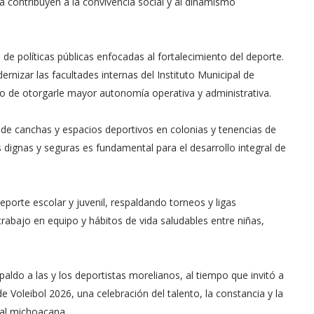
ca contribuyen a la convivencia social y al dinamismo
 de políticas públicas enfocadas al fortalecimiento del deporte.
ernizar las facultades internas del Instituto Municipal de
to de otorgarle mayor autonomía operativa y administrativa.
e canchas y espacios deportivos en colonias y tenencias de
 dignas y seguras es fundamental para el desarrollo integral de
porte escolar y juvenil, respaldando torneos y ligas
rabajo en equipo y hábitos de vida saludables entre niñas,
aldo a las y los deportistas morelianos, al tiempo que invitó a
de Voleibol 2026, una celebración del talento, la constancia y la
tal michoacana.