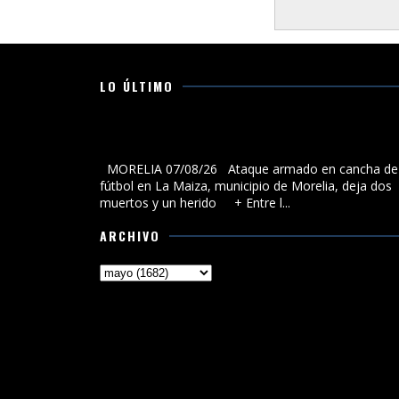
LO ÚLTIMO
Ataque armado en cancha de fútbol en La Maiza,
municipio de Morelia, deja dos muertos y un herido
MORELIA 07/08/26 Ataque armado en cancha de
fútbol en La Maiza, municipio de Morelia, deja dos
muertos y un herido + Entre l...
ARCHIVO