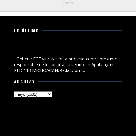
LO ÚLTIMO
Obtiene FGE vinculación a proceso contra presunto
responsable de lesionar a su vecino en Apatzingán
Obtiene FGE vinculación a proceso contra presunto
responsable de lesionar a su vecino en Apatzingán
RED 113 MICHOACÁN/Redacción ...
ARCHIVO