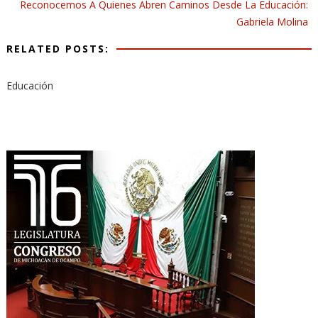
Reconocemos A Quienes Abren Caminos Desde La Educación:
Gabriela Molina
RELATED POSTS:
Educación