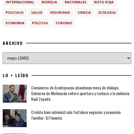
INTERNACIONAL
MORELIA
NACIONALES
NOTA ROJA
POLICIACA
SALUD
SEGURIDAD
CIENCIA
ECOLOGIA
ECONOMIA
POLÍTICA
TURISMO
ARCHIVO
LO + LEÍDO
Comuneros de Arantepacua abandonan mesa de diálogo;
Gobierno de Michoacán reitera apertura y rechazo a la violencia:
Raúl Zepeda
Crédito bien administrado fortalece negocios y economía
familiar: Sí Financia