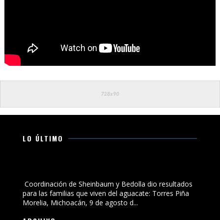
LO ÚLTIMO
Coordinación de Sheinbaum y Bedolla dio resultados
para las familias que viven del aguacate: Torres Piña
Coordinación de Sheinbaum y Bedolla dio resultados
para las familias que viven del aguacate: Torres Piña
Morelia, Michoacán, 9 de agosto d...